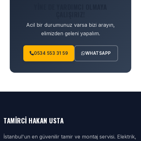
YINE DE YARDIMCI OLMAYA
ÇALIŞIRIZ!
Acil bir durumunuz varsa bizi arayın,
elimizden geleni yapalım.
0534 553 31 59
WHATSAPP
TAMIRCI HAKAN USTA
İstanbul'un en güvenilir tamir ve montaj servisi. Elektrik,