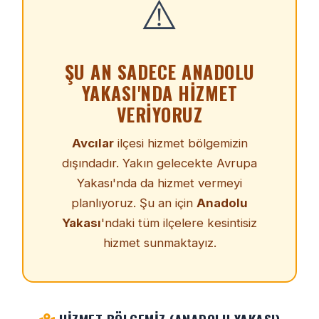
⚠️
ŞU AN SADECE ANADOLU
YAKASI'NDA HIZMET
VERIYORUZ
Avcılar
ilçesi hizmet bölgemizin
dışındadır. Yakın gelecekte Avrupa
Yakası'nda da hizmet vermeyi
planlıyoruz. Şu an için
Anadolu
Yakası
'ndaki tüm ilçelere kesintisiz
hizmet sunmaktayız.