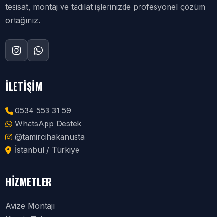
tesisat, montaj ve tadilat işlerinizde profesyonel çözüm
ortağınız.
İLETIŞIM
0534 553 31 59
WhatsApp Destek
@tamircihakanusta
İstanbul / Türkiye
HIZMETLER
Avize Montajı