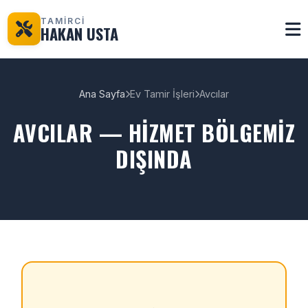
TAMİRCİ
HAKAN USTA
Ana Sayfa
Ev Tamir İşleri
Avcılar
AVCILAR — HIZMET BÖLGEMIZ
DIŞINDA