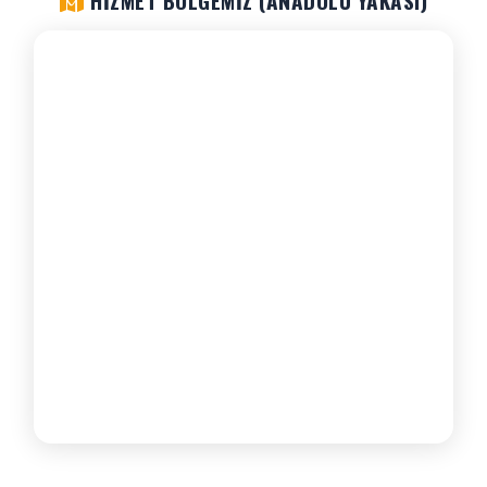
HIZMET BÖLGEMIZ (ANADOLU YAKASI)