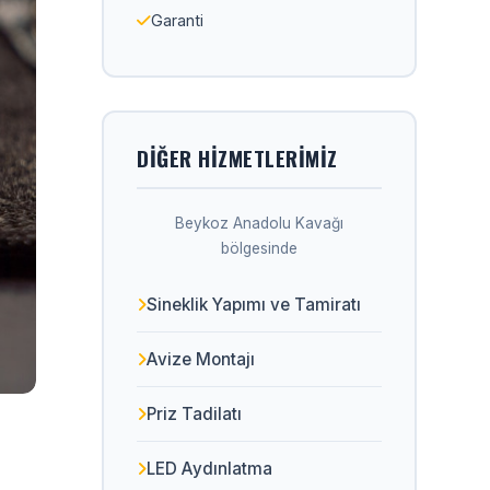
Garanti
DIĞER HIZMETLERIMIZ
Beykoz Anadolu Kavağı
bölgesinde
Sineklik Yapımı ve Tamiratı
Avize Montajı
Priz Tadilatı
LED Aydınlatma