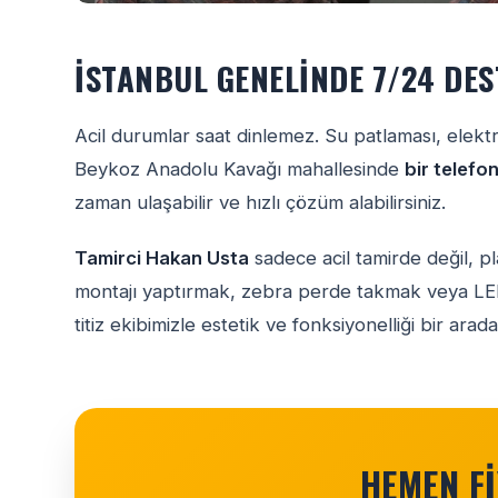
İSTANBUL GENELINDE 7/24 DES
Acil durumlar saat dinlemez. Su patlaması, elektri
Beykoz Anadolu Kavağı mahallesinde
bir telefo
zaman ulaşabilir ve hızlı çözüm alabilirsiniz.
Tamirci Hakan Usta
sadece acil tamirde değil, pl
montajı yaptırmak, zebra perde takmak veya LED 
titiz ekibimizle estetik ve fonksiyonelliği bir ara
HEMEN FI