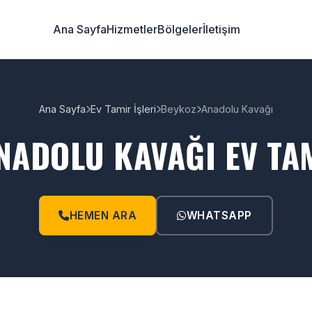
Ana Sayfa
Hizmetler
Bölgeler
İletişim
Ana Sayfa
Ev Tamir İşleri
Beykoz
Anadolu Kavağı
NADOLU KAVAĞI EV TAM
HEMEN ARA
WHATSAPP