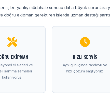
ünen işler, yanlış müdahale sonucu daha büyük sorunlara y
 ve doğru ekipman gerektiren işlerde uzman desteği şarttı
OĞRU EKIPMAN
HIZLI SERVIS
syonel el aletleri ve
Aynı gün içinde randevu ve
teli sarf malzemeleri
hızlı çözüm sağlıyoruz.
kullanıyoruz.