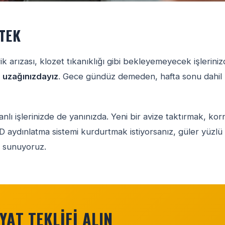
TEK
k arızası, klozet tıkanıklığı gibi bekleyemeyecek işlerini
n uzağınızdayız
. Gece gündüz demeden, hafta sonu dahil
anlı işlerinizde de yanınızda. Yeni bir avize taktırmak, kor
aydınlatma sistemi kurdurtmak istiyorsanız, güler yüzlü
da sunuyoruz.
YAT TEKLIFI ALIN