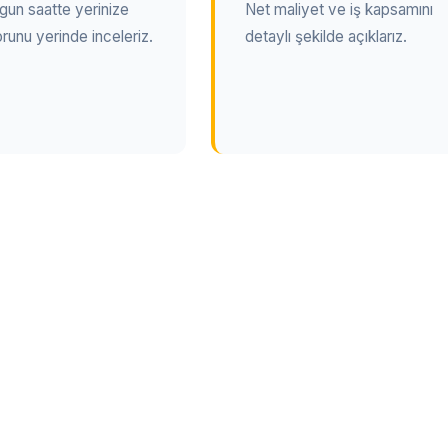
gun saatte yerinize
Net maliyet ve iş kapsamını
orunu yerinde inceleriz.
detaylı şekilde açıklarız.