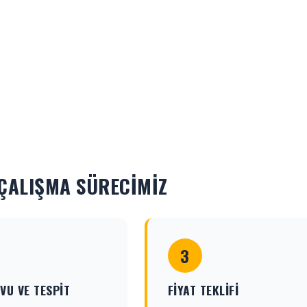
ÇALIŞMA SÜRECIMIZ
3
VU VE TESPIT
FIYAT TEKLIFI