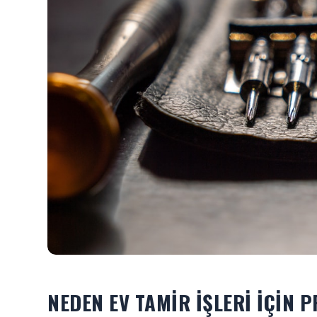
NEDEN EV TAMIR İŞLERI İÇIN 