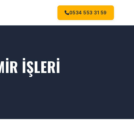
0534 553 31 59
IR İŞLERI