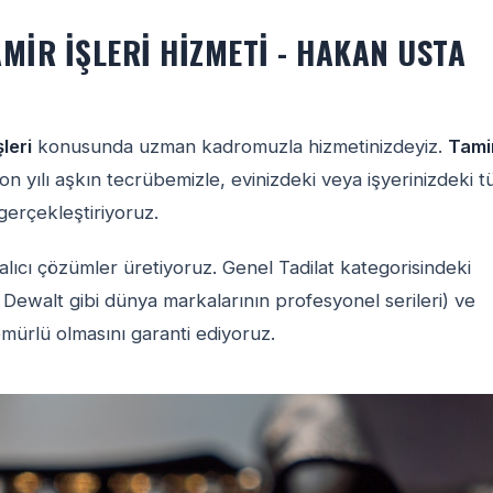
MIR İŞLERI HIZMETI - HAKAN USTA
leri
konusunda uzman kadromuzla hizmetinizdeyiz.
Tami
on yılı aşkın tecrübemizle, evinizdeki veya işyerinizdeki 
 gerçekleştiriyoruz.
alıcı çözümler üretiyoruz. Genel Tadilat kategorisindeki
 Dewalt gibi dünya markalarının profesyonel serileri) ve
ömürlü olmasını garanti ediyoruz.