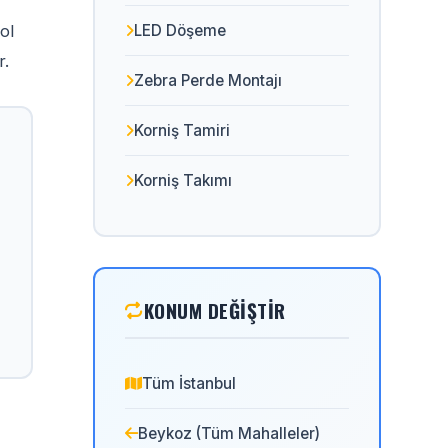
ol
LED Döşeme
r.
Zebra Perde Montajı
Korniş Tamiri
Korniş Takımı
KONUM DEĞIŞTIR
Tüm İstanbul
Beykoz (Tüm Mahalleler)