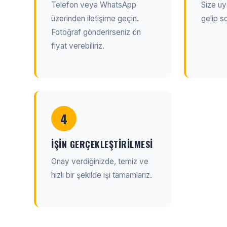
Telefon veya WhatsApp
Size uy
üzerinden iletişime geçin.
gelip s
Fotoğraf gönderirseniz ön
fiyat verebiliriz.
4
İŞIN GERÇEKLEŞTIRILMESI
Onay verdiğinizde, temiz ve
hızlı bir şekilde işi tamamlarız.