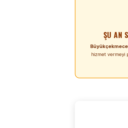
ŞU AN 
Büyükçekmece
hizmet vermeyi p