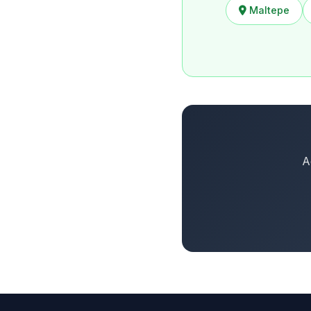
Maltepe
A