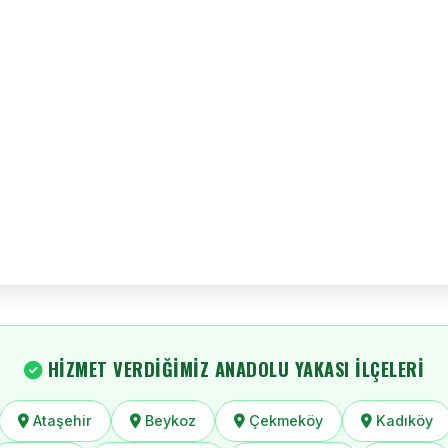
HIZMET VERDIĞIMIZ ANADOLU YAKASI İLÇELERI
Ataşehir
Beykoz
Çekmeköy
Kadıköy