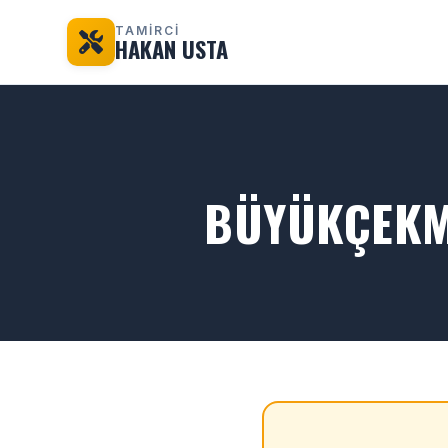
TAMİRCİ
HAKAN USTA
BÜYÜKÇEKM