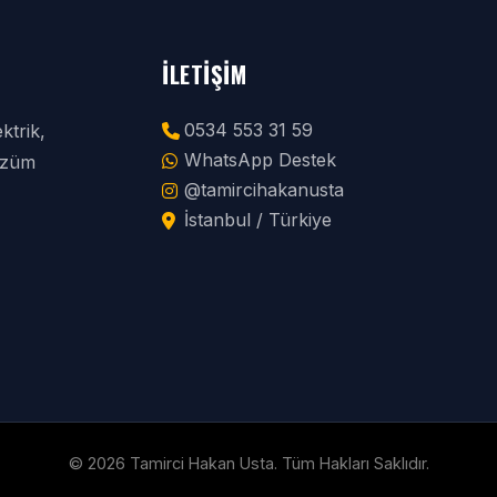
İLETIŞIM
0534 553 31 59
ktrik,
WhatsApp Destek
çözüm
@tamircihakanusta
İstanbul / Türkiye
© 2026 Tamirci Hakan Usta. Tüm Hakları Saklıdır.