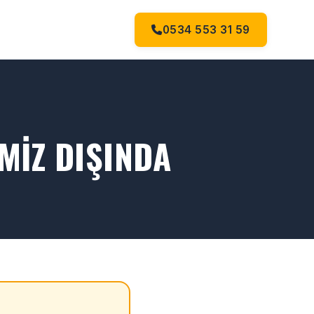
0534 553 31 59
IZ DIŞINDA