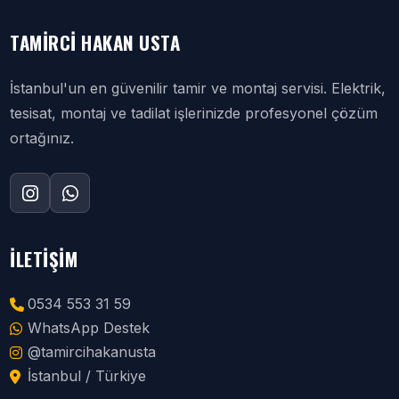
TAMIRCI HAKAN USTA
İstanbul'un en güvenilir tamir ve montaj servisi. Elektrik,
tesisat, montaj ve tadilat işlerinizde profesyonel çözüm
ortağınız.
İLETIŞIM
0534 553 31 59
WhatsApp Destek
@tamircihakanusta
İstanbul / Türkiye