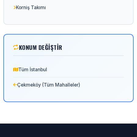
Korniş Takımı
KONUM DEĞIŞTIR
Tüm İstanbul
Çekmeköy (Tüm Mahalleler)