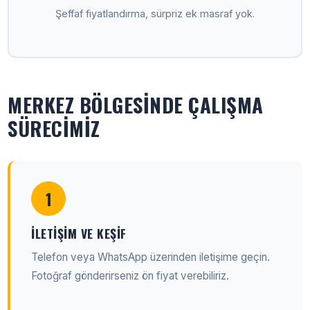
Şeffaf fiyatlandırma, sürpriz ek masraf yok.
MERKEZ BÖLGESINDE ÇALIŞMA
SÜRECIMIZ
1
İLETIŞIM VE KEŞIF
Telefon veya WhatsApp üzerinden iletişime geçin.
Fotoğraf gönderirseniz ön fiyat verebiliriz.