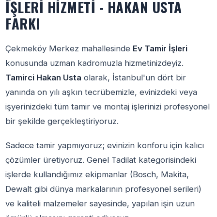
İŞLERI HIZMETI - HAKAN USTA
FARKI
Çekmeköy Merkez mahallesinde
Ev Tamir İşleri
konusunda uzman kadromuzla hizmetinizdeyiz.
Tamirci Hakan Usta
olarak, İstanbul'un dört bir
yanında on yılı aşkın tecrübemizle, evinizdeki veya
işyerinizdeki tüm tamir ve montaj işlerinizi profesyonel
bir şekilde gerçekleştiriyoruz.
Sadece tamir yapmıyoruz; evinizin konforu için kalıcı
çözümler üretiyoruz. Genel Tadilat kategorisindeki
işlerde kullandığımız ekipmanlar (Bosch, Makita,
Dewalt gibi dünya markalarının profesyonel serileri)
ve kaliteli malzemeler sayesinde, yapılan işin uzun