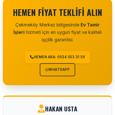
HEMEN FIYAT TEKLIFI ALIN
Çekmeköy Merkez bölgesinde
Ev Tamir
İşleri
hizmeti için en uygun fiyat ve kaliteli
işçilik garantisi.
HEMEN ARA: 0534 553 31 59
WHATSAPP
HAKAN USTA