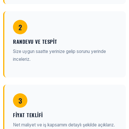
2
RANDEVU VE TESPIT
Size uygun saatte yerinize gelip sorunu yerinde
inceleriz.
3
FIYAT TEKLIFI
Net maliyet ve iş kapsamını detaylı şekilde açıklarız.