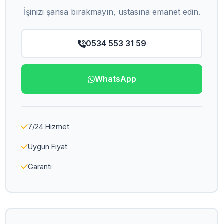
İşinizi şansa bırakmayın, ustasına emanet edin.
0534 553 31 59
WhatsApp
7/24 Hizmet
Uygun Fiyat
Garanti