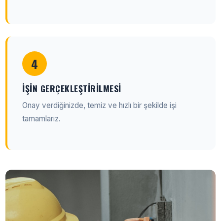
4
İŞIN GERÇEKLEŞTIRILMESI
Onay verdiğinizde, temiz ve hızlı bir şekilde işi
tamamlarız.