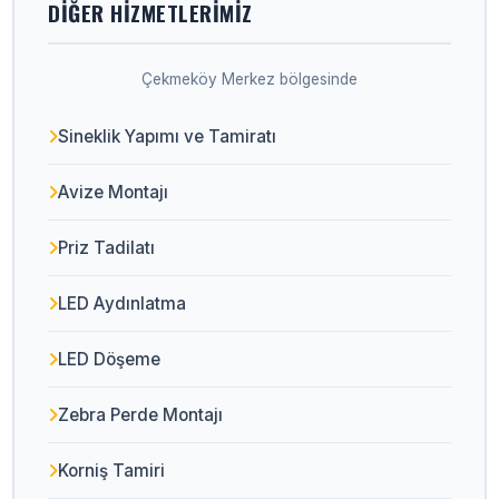
DIĞER HIZMETLERIMIZ
Çekmeköy Merkez bölgesinde
Sineklik Yapımı ve Tamiratı
Avize Montajı
Priz Tadilatı
LED Aydınlatma
LED Döşeme
Zebra Perde Montajı
Korniş Tamiri