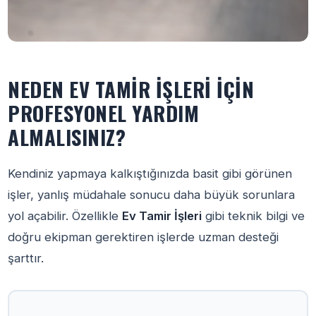
NEDEN EV TAMIR İŞLERI İÇIN
PROFESYONEL YARDIM
ALMALISINIZ?
Kendiniz yapmaya kalkıştığınızda basit gibi görünen
işler, yanlış müdahale sonucu daha büyük sorunlara
yol açabilir. Özellikle
Ev Tamir İşleri
gibi teknik bilgi ve
doğru ekipman gerektiren işlerde uzman desteği
şarttır.