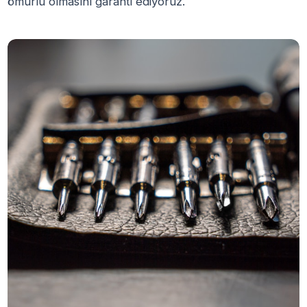
ömürlü olmasını garanti ediyoruz.