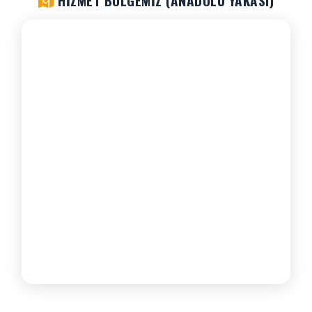
HIZMET BÖLGEMIZ (ANADOLU YAKASI)