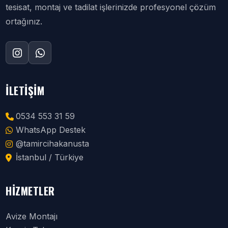
tesisat, montaj ve tadilat işlerinizde profesyonel çözüm
ortağınız.
İLETIŞIM
0534 553 31 59
WhatsApp Destek
@tamircihakanusta
İstanbul / Türkiye
HIZMETLER
Avize Montajı