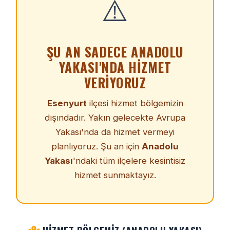
⚠️
ŞU AN SADECE ANADOLU
YAKASI'NDA HIZMET
VERIYORUZ
Esenyurt
ilçesi hizmet bölgemizin
dışındadır. Yakın gelecekte Avrupa
Yakası'nda da hizmet vermeyi
planlıyoruz. Şu an için
Anadolu
Yakası
'ndaki tüm ilçelere kesintisiz
hizmet sunmaktayız.