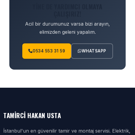
YINE DE YARDIMCI OLMAYA
ÇALIŞIRIZ!
Acil bir durumunuz varsa bizi arayın,
elimizden geleni yapalım.
0534 553 31 59
WHATSAPP
TAMIRCI HAKAN USTA
İstanbul'un en güvenilir tamir ve montaj servisi. Elektrik,