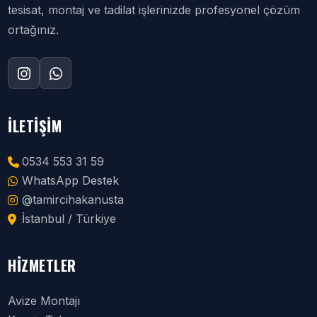
tesisat, montaj ve tadilat işlerinizde profesyonel çözüm
ortağınız.
İLETIŞIM
0534 553 31 59
WhatsApp Destek
@tamircihakanusta
İstanbul / Türkiye
HIZMETLER
Avize Montajı