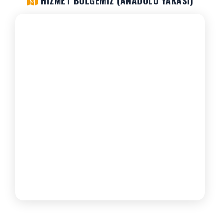
HIZMET BÖLGEMIZ (ANADOLU YAKASI)