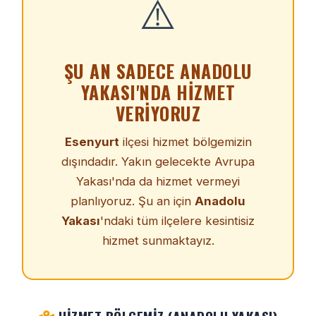
⚠️
ŞU AN SADECE ANADOLU
YAKASI'NDA HIZMET
VERIYORUZ
Esenyurt
ilçesi hizmet bölgemizin
dışındadır. Yakın gelecekte Avrupa
Yakası'nda da hizmet vermeyi
planlıyoruz. Şu an için
Anadolu
Yakası
'ndaki tüm ilçelere kesintisiz
hizmet sunmaktayız.