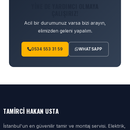
YINE DE YARDIMCI OLMAYA
ÇALIŞIRIZ!
Acil bir durumunuz varsa bizi arayın,
elimizden geleni yapalım.
0534 553 31 59
WHATSAPP
TAMIRCI HAKAN USTA
İstanbul'un en güvenilir tamir ve montaj servisi. Elektrik,