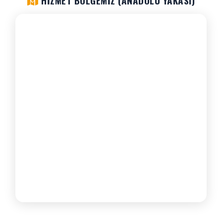
HIZMET BÖLGEMIZ (ANADOLU YAKASI)