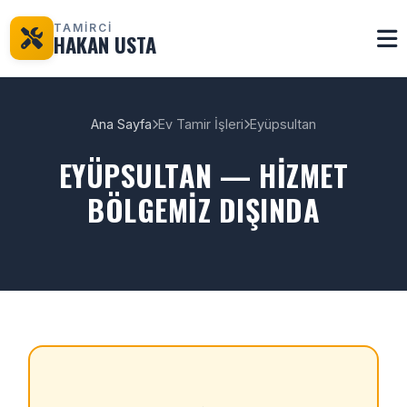
TAMİRCİ
HAKAN USTA
Ana Sayfa
Ev Tamir İşleri
Eyüpsultan
EYÜPSULTAN — HIZMET
BÖLGEMIZ DIŞINDA