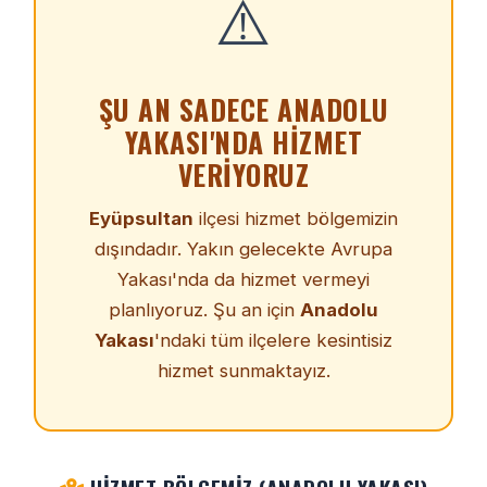
⚠️
ŞU AN SADECE ANADOLU
YAKASI'NDA HIZMET
VERIYORUZ
Eyüpsultan
ilçesi hizmet bölgemizin
dışındadır. Yakın gelecekte Avrupa
Yakası'nda da hizmet vermeyi
planlıyoruz. Şu an için
Anadolu
Yakası
'ndaki tüm ilçelere kesintisiz
hizmet sunmaktayız.