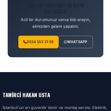
YINE DE YARDIMCI OLMAYA
ÇALIŞIRIZ!
Acil bir durumunuz varsa bizi arayın,
elimizden geleni yapalım.
0534 553 31 59
WHATSAPP
TAMIRCI HAKAN USTA
İstanbul'un en güvenilir tamir ve montaj servisi. Elektrik,