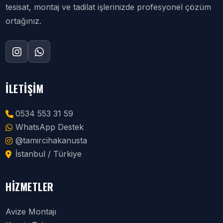
tesisat, montaj ve tadilat işlerinizde profesyonel çözüm
ortağınız.
İLETIŞIM
0534 553 31 59
WhatsApp Destek
@tamircihakanusta
İstanbul / Türkiye
HIZMETLER
Avize Montajı