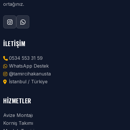
ortağınız.
İLETIŞIM
0534 553 31 59
WhatsApp Destek
@tamircihakanusta
İstanbul / Türkiye
HIZMETLER
Avize Montajı
Korniş Takımı