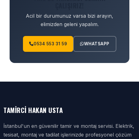
ÇALIŞIRIZ!
Acil bir durumunuz varsa bizi arayın,
elimizden geleni yapalım.
0534 553 31 59
WHATSAPP
TAMIRCI HAKAN USTA
İstanbul'un en güvenilir tamir ve montaj servisi. Elektrik,
tesisat, montaj ve tadilat işlerinizde profesyonel çözüm