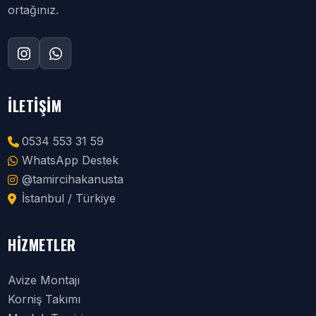
ortağınız.
İLETIŞIM
0534 553 31 59
WhatsApp Destek
@tamircihakanusta
İstanbul / Türkiye
HIZMETLER
Avize Montajı
Korniş Takımı