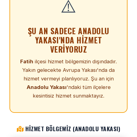
⚠️
ŞU AN SADECE ANADOLU
YAKASI'NDA HIZMET
VERIYORUZ
Fatih
ilçesi hizmet bölgemizin dışındadır.
Yakın gelecekte Avrupa Yakası'nda da
hizmet vermeyi planlıyoruz. Şu an için
Anadolu Yakası
'ndaki tüm ilçelere
kesintisiz hizmet sunmaktayız.
HIZMET BÖLGEMIZ (ANADOLU YAKASI)