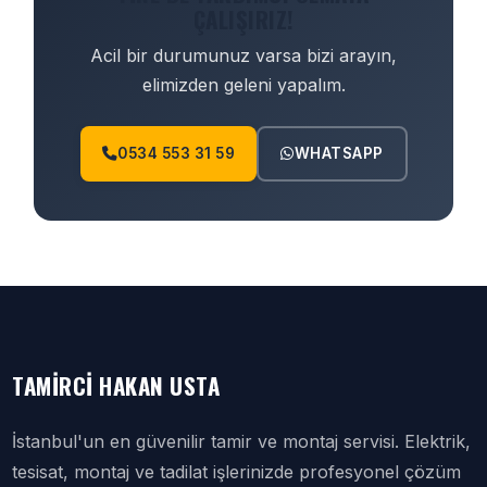
ÇALIŞIRIZ!
Acil bir durumunuz varsa bizi arayın,
elimizden geleni yapalım.
0534 553 31 59
WHATSAPP
TAMIRCI HAKAN USTA
İstanbul'un en güvenilir tamir ve montaj servisi. Elektrik,
tesisat, montaj ve tadilat işlerinizde profesyonel çözüm