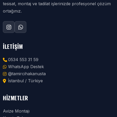
tesisat, montaj ve tadilat işlerinizde profesyonel çözüm
ortağınız.
İLETIŞIM
0534 553 31 59
WhatsApp Destek
@tamircihakanusta
İstanbul / Türkiye
HIZMETLER
Avize Montajı