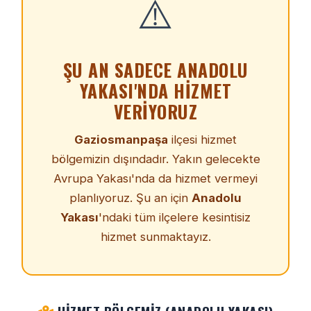
⚠️
ŞU AN SADECE ANADOLU
YAKASI'NDA HIZMET
VERIYORUZ
Gaziosmanpaşa
ilçesi hizmet
bölgemizin dışındadır. Yakın gelecekte
Avrupa Yakası'nda da hizmet vermeyi
planlıyoruz. Şu an için
Anadolu
Yakası
'ndaki tüm ilçelere kesintisiz
hizmet sunmaktayız.