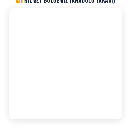
HIZMET BÖLGEMIZ (ANADOLU YAKASI)