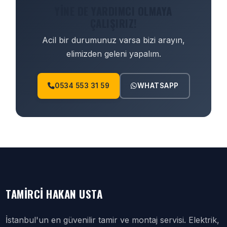
YINE DE YARDIMCI OLMAYA
ÇALIŞIRIZ!
Acil bir durumunuz varsa bizi arayın,
elimizden geleni yapalım.
0534 553 31 59
WHATSAPP
TAMIRCI HAKAN USTA
İstanbul'un en güvenilir tamir ve montaj servisi. Elektrik,