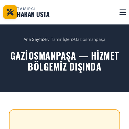
TAMİRCİ
HAKAN USTA
Ana Sayfa
Ev Tamir İşleri
Gaziosmanpaşa
GAZIOSMANPAŞA — HIZMET
BÖLGEMIZ DIŞINDA