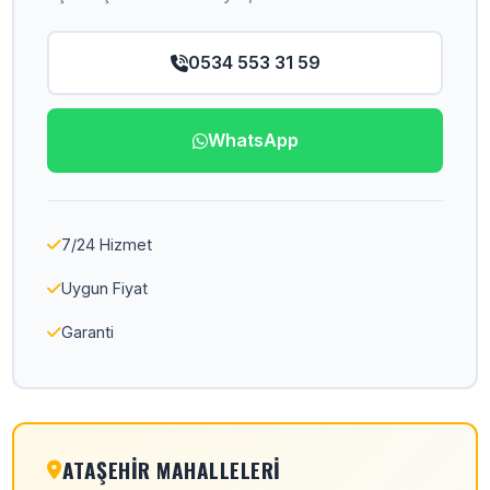
0534 553 31 59
WhatsApp
7/24 Hizmet
Uygun Fiyat
Garanti
ATAŞEHIR MAHALLELERI