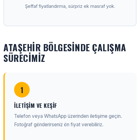
Şeffaf fiyatlandırma, sürpriz ek masraf yok.
ATAŞEHIR BÖLGESINDE ÇALIŞMA
SÜRECIMIZ
1
İLETIŞIM VE KEŞIF
Telefon veya WhatsApp üzerinden iletişime geçin.
Fotoğraf gönderirseniz ön fiyat verebiliriz.