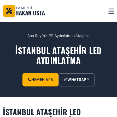
TAMİRCİ
HAKAN USTA
Ana Sayfa
LED Aydınlatma
Ataşehir
İSTANBUL ATAŞEHIR LED
AYDINLATMA
HEMEN ARA
WHATSAPP
İSTANBUL ATAŞEHIR LED