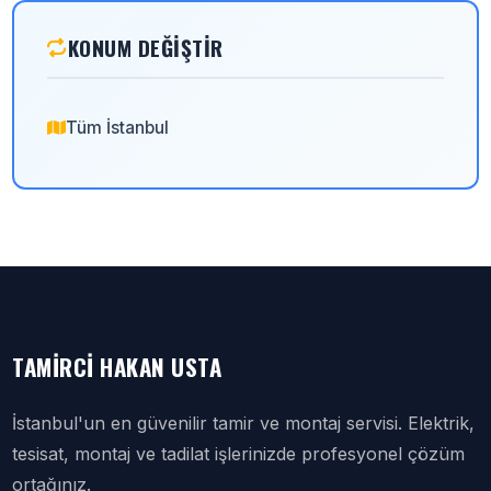
KONUM DEĞIŞTIR
Tüm İstanbul
TAMIRCI HAKAN USTA
İstanbul'un en güvenilir tamir ve montaj servisi. Elektrik,
tesisat, montaj ve tadilat işlerinizde profesyonel çözüm
ortağınız.