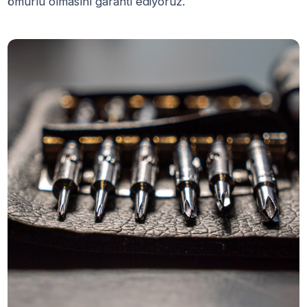
ömürlü olmasını garanti ediyoruz.