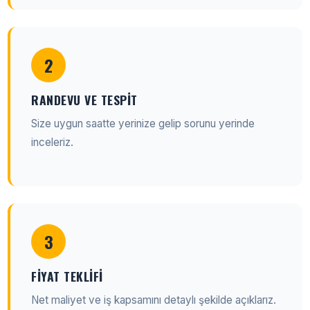
2
RANDEVU VE TESPIT
Size uygun saatte yerinize gelip sorunu yerinde
inceleriz.
3
FIYAT TEKLIFI
Net maliyet ve iş kapsamını detaylı şekilde açıklarız.