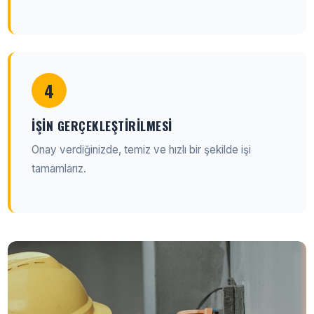
4
İŞIN GERÇEKLEŞTIRILMESI
Onay verdiğinizde, temiz ve hızlı bir şekilde işi
tamamlarız.