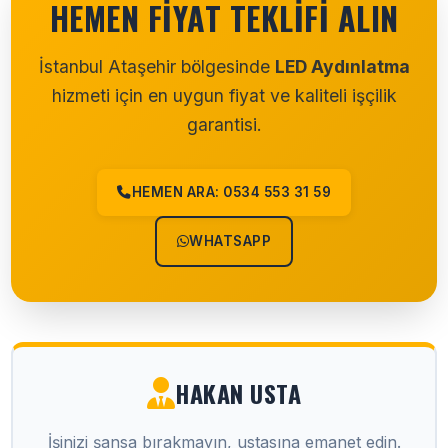
HEMEN FIYAT TEKLIFI ALIN
İstanbul Ataşehir bölgesinde
LED Aydınlatma
hizmeti için en uygun fiyat ve kaliteli işçilik
garantisi.
HEMEN ARA: 0534 553 31 59
WHATSAPP
HAKAN USTA
İşinizi şansa bırakmayın, ustasına emanet edin.