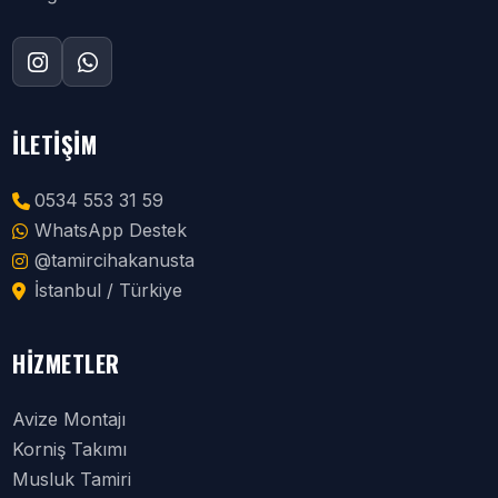
İLETIŞIM
0534 553 31 59
WhatsApp Destek
@tamircihakanusta
İstanbul / Türkiye
HIZMETLER
Avize Montajı
Korniş Takımı
Musluk Tamiri