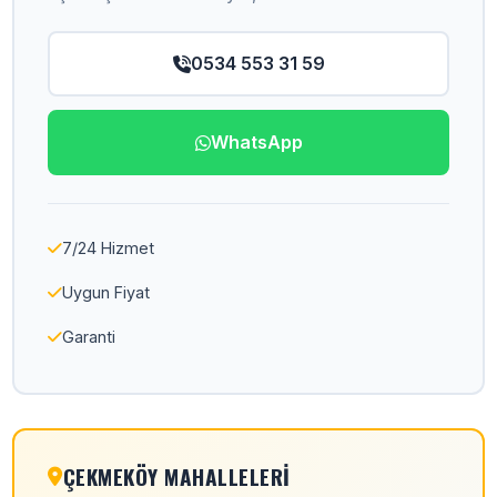
0534 553 31 59
WhatsApp
7/24 Hizmet
Uygun Fiyat
Garanti
ÇEKMEKÖY MAHALLELERI