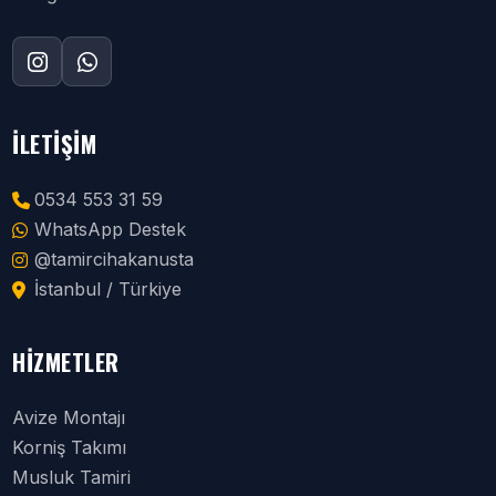
İLETIŞIM
0534 553 31 59
WhatsApp Destek
@tamircihakanusta
İstanbul / Türkiye
HIZMETLER
Avize Montajı
Korniş Takımı
Musluk Tamiri