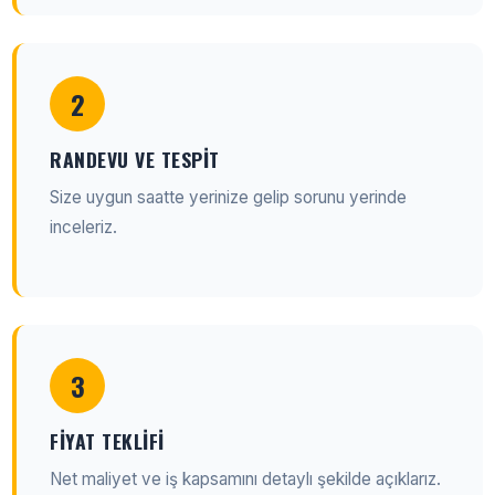
2
RANDEVU VE TESPIT
Size uygun saatte yerinize gelip sorunu yerinde
inceleriz.
3
FIYAT TEKLIFI
Net maliyet ve iş kapsamını detaylı şekilde açıklarız.