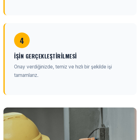
4
İŞIN GERÇEKLEŞTIRILMESI
Onay verdiğinizde, temiz ve hızlı bir şekilde işi
tamamlarız.