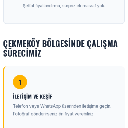
Şeffaf fiyatlandırma, sürpriz ek masraf yok.
ÇEKMEKÖY BÖLGESINDE ÇALIŞMA
SÜRECIMIZ
1
İLETIŞIM VE KEŞIF
Telefon veya WhatsApp üzerinden iletişime geçin.
Fotoğraf gönderirseniz ön fiyat verebiliriz.