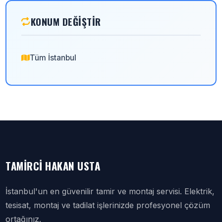
KONUM DEĞIŞTIR
Tüm İstanbul
TAMIRCI HAKAN USTA
İstanbul'un en güvenilir tamir ve montaj servisi. Elektrik,
tesisat, montaj ve tadilat işlerinizde profesyonel çözüm
ortağınız.