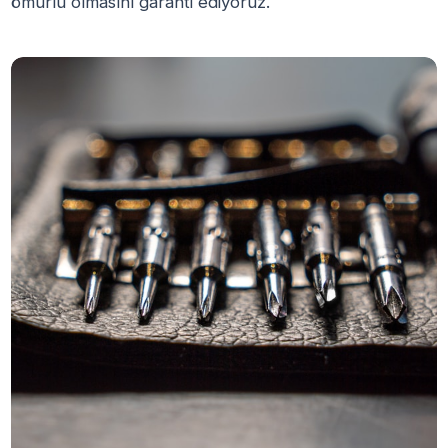
ömürlü olmasını garanti ediyoruz.