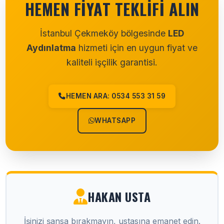
HEMEN FIYAT TEKLIFI ALIN
İstanbul Çekmeköy bölgesinde
LED
Aydınlatma
hizmeti için en uygun fiyat ve
kaliteli işçilik garantisi.
HEMEN ARA: 0534 553 31 59
WHATSAPP
HAKAN USTA
İşinizi şansa bırakmayın, ustasına emanet edin.