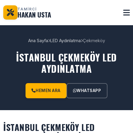
TAMİRCİ
HAKAN USTA
Ana Sayfa
LED Aydınlatma
Çekmeköy
İSTANBUL ÇEKMEKÖY LED
AYDINLATMA
HEMEN ARA
WHATSAPP
İSTANBUL ÇEKMEKÖY LED