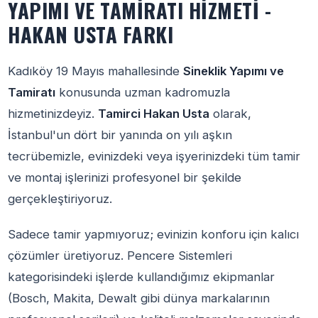
YAPIMI VE TAMIRATI HIZMETI -
HAKAN USTA FARKI
Kadıköy 19 Mayıs mahallesinde
Sineklik Yapımı ve
Tamiratı
konusunda uzman kadromuzla
hizmetinizdeyiz.
Tamirci Hakan Usta
olarak,
İstanbul'un dört bir yanında on yılı aşkın
tecrübemizle, evinizdeki veya işyerinizdeki tüm tamir
ve montaj işlerinizi profesyonel bir şekilde
gerçekleştiriyoruz.
Sadece tamir yapmıyoruz; evinizin konforu için kalıcı
çözümler üretiyoruz. Pencere Sistemleri
kategorisindeki işlerde kullandığımız ekipmanlar
(Bosch, Makita, Dewalt gibi dünya markalarının