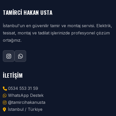
TAMIRCI HAKAN USTA
İstanbul'un en güvenilir tamir ve montaj servisi. Elektrik,
tesisat, montaj ve tadilat işlerinizde profesyonel çözüm
ortağınız.
İLETIŞIM
0534 553 31 59
WhatsApp Destek
@tamircihakanusta
İstanbul / Türkiye