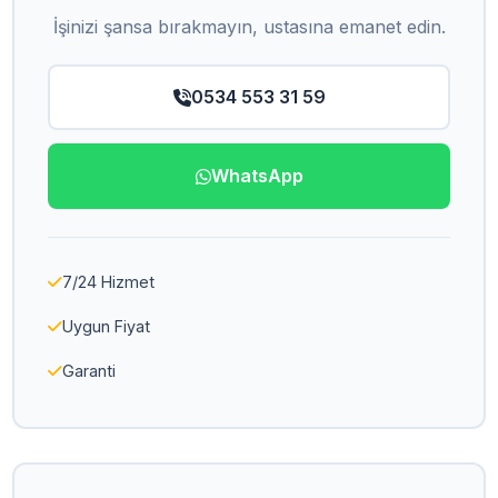
İşinizi şansa bırakmayın, ustasına emanet edin.
0534 553 31 59
WhatsApp
7/24 Hizmet
Uygun Fiyat
Garanti