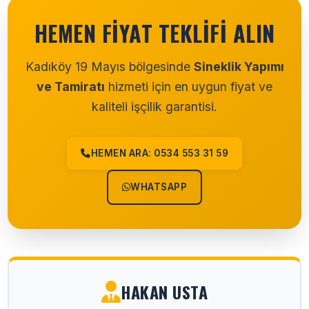
HEMEN FIYAT TEKLIFI ALIN
Kadıköy 19 Mayıs bölgesinde
Sineklik Yapımı
ve Tamiratı
hizmeti için en uygun fiyat ve
kaliteli işçilik garantisi.
HEMEN ARA: 0534 553 31 59
WHATSAPP
HAKAN USTA