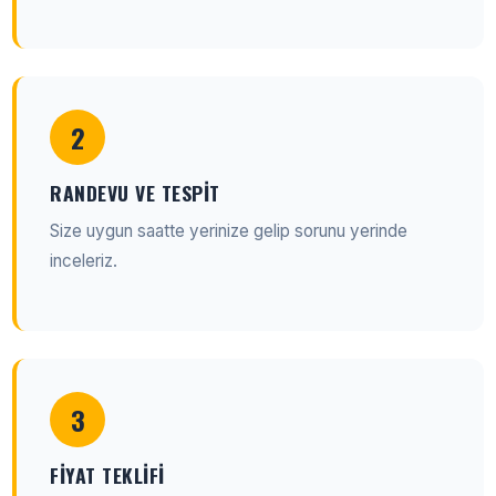
2
RANDEVU VE TESPIT
Size uygun saatte yerinize gelip sorunu yerinde
inceleriz.
3
FIYAT TEKLIFI