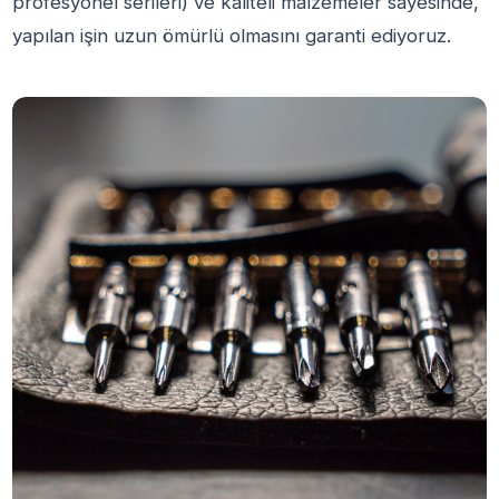
profesyonel serileri) ve kaliteli malzemeler sayesinde,
yapılan işin uzun ömürlü olmasını garanti ediyoruz.