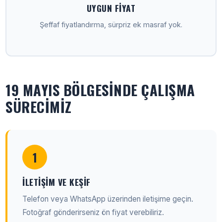
UYGUN FIYAT
Şeffaf fiyatlandırma, sürpriz ek masraf yok.
19 MAYIS BÖLGESINDE ÇALIŞMA
SÜRECIMIZ
1
İLETIŞIM VE KEŞIF
Telefon veya WhatsApp üzerinden iletişime geçin.
Fotoğraf gönderirseniz ön fiyat verebiliriz.