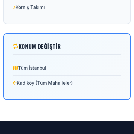
Korniş Takımı
KONUM DEĞIŞTIR
Tüm İstanbul
Kadıköy (Tüm Mahalleler)