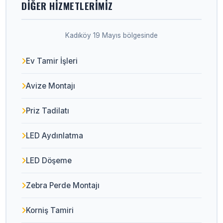
DIĞER HIZMETLERIMIZ
Kadıköy 19 Mayıs bölgesinde
Ev Tamir İşleri
Avize Montajı
Priz Tadilatı
LED Aydınlatma
LED Döşeme
Zebra Perde Montajı
Korniş Tamiri