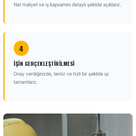
Net maliyet ve iş kapsamını detaylı şekilde açıklarız.
4
İŞIN GERÇEKLEŞTIRILMESI
Onay verdiğinizde, temiz ve hızlı bir şekilde işi
tamamlarız.