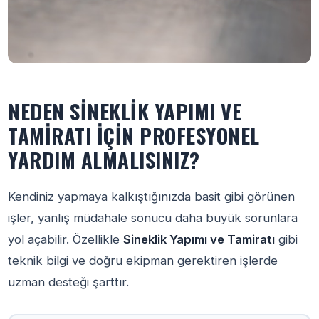
NEDEN SINEKLIK YAPIMI VE
TAMIRATI İÇIN PROFESYONEL
YARDIM ALMALISINIZ?
Kendiniz yapmaya kalkıştığınızda basit gibi görünen
işler, yanlış müdahale sonucu daha büyük sorunlara
yol açabilir. Özellikle
Sineklik Yapımı ve Tamiratı
gibi
teknik bilgi ve doğru ekipman gerektiren işlerde
uzman desteği şarttır.