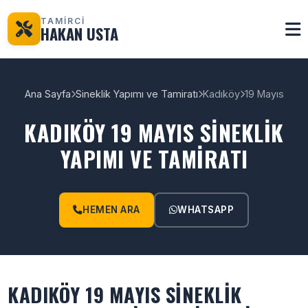
TAMİRCİ
HAKAN USTA
Ana Sayfa
Sineklik Yapımı ve Tamiratı
Kadıköy
19 Mayıs
KADIKÖY 19 MAYIS SINEKLIK
YAPIMI VE TAMIRATI
HEMEN ARA
WHATSAPP
KADIKÖY 19 MAYIS SINEKLIK