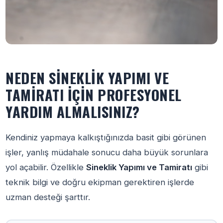
NEDEN SINEKLIK YAPIMI VE
TAMIRATI İÇIN PROFESYONEL
YARDIM ALMALISINIZ?
Kendiniz yapmaya kalkıştığınızda basit gibi görünen
işler, yanlış müdahale sonucu daha büyük sorunlara
yol açabilir. Özellikle
Sineklik Yapımı ve Tamiratı
gibi
teknik bilgi ve doğru ekipman gerektiren işlerde
uzman desteği şarttır.