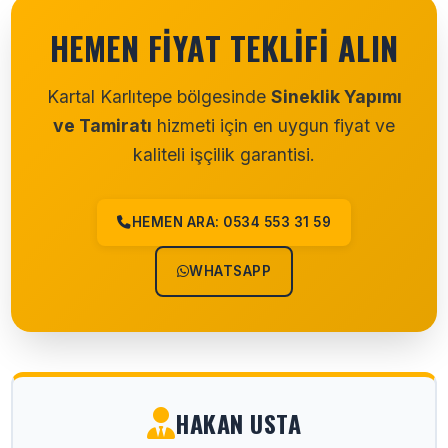
HEMEN FIYAT TEKLIFI ALIN
Kartal Karlıtepe bölgesinde
Sineklik Yapımı
ve Tamiratı
hizmeti için en uygun fiyat ve
kaliteli işçilik garantisi.
HEMEN ARA: 0534 553 31 59
WHATSAPP
HAKAN USTA