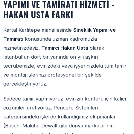
YAPIMI VE TAMIRATI HIZMETI -
HAKAN USTA FARKI
Kartal Karlıtepe mahallesinde
Sineklik Yapımı ve
Tamiratı
konusunda uzman kadromuzla
hizmetinizdeyiz.
Tamirci Hakan Usta
olarak,
İstanbul'un dört bir yanında on yılı aşkın
tecrübemizle, evinizdeki veya işyerinizdeki tüm tamir
ve montaj işlerinizi profesyonel bir şekilde
gerçekleştiriyoruz.
Sadece tamir yapmıyoruz; evinizin konforu için kalıcı
çözümler üretiyoruz. Pencere Sistemleri
kategorisindeki işlerde kullandığımız ekipmanlar
(Bosch, Makita, Dewalt gibi dünya markalarının