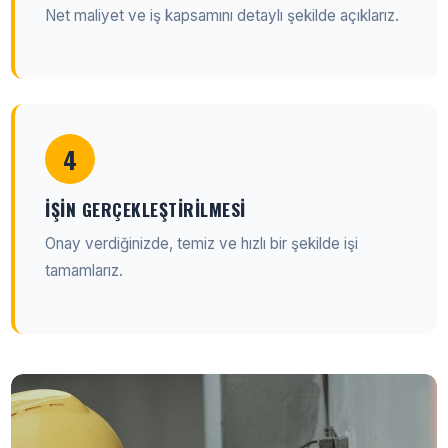
Net maliyet ve iş kapsamını detaylı şekilde açıklarız.
4
İŞIN GERÇEKLEŞTIRILMESI
Onay verdiğinizde, temiz ve hızlı bir şekilde işi
tamamlarız.