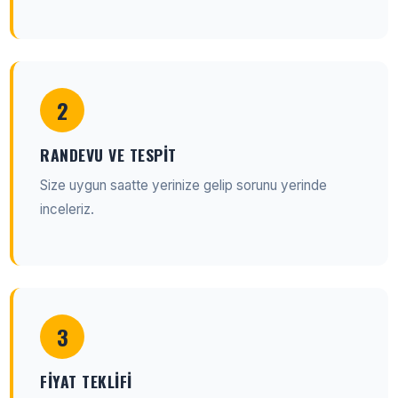
2
RANDEVU VE TESPIT
Size uygun saatte yerinize gelip sorunu yerinde
inceleriz.
3
FIYAT TEKLIFI