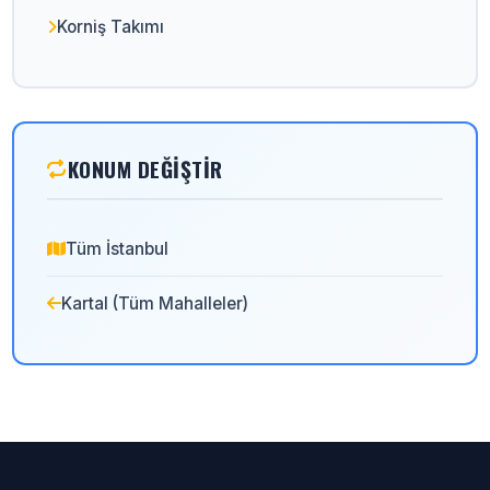
Korniş Takımı
KONUM DEĞIŞTIR
Tüm İstanbul
Kartal (Tüm Mahalleler)