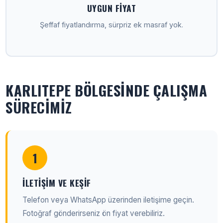
UYGUN FIYAT
Şeffaf fiyatlandırma, sürpriz ek masraf yok.
KARLITEPE BÖLGESINDE ÇALIŞMA
SÜRECIMIZ
1
İLETIŞIM VE KEŞIF
Telefon veya WhatsApp üzerinden iletişime geçin.
Fotoğraf gönderirseniz ön fiyat verebiliriz.