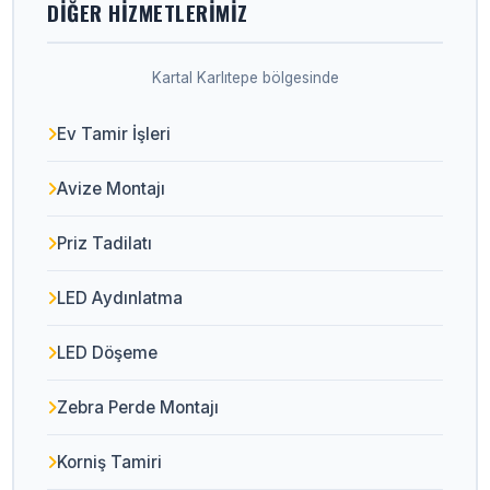
DIĞER HIZMETLERIMIZ
Kartal Karlıtepe bölgesinde
Ev Tamir İşleri
Avize Montajı
Priz Tadilatı
LED Aydınlatma
LED Döşeme
Zebra Perde Montajı
Korniş Tamiri