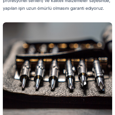
profesyonel serileri) ve kaliteli malzemeler sayesinde,
yapılan işin uzun ömürlü olmasını garanti ediyoruz.