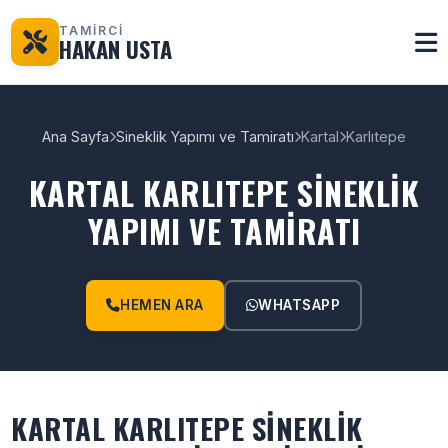
TAMİRCİ
HAKAN USTA
Ana Sayfa
Sineklik Yapımı ve Tamiratı
Kartal
Karlıtepe
KARTAL KARLITEPE SINEKLIK
YAPIMI VE TAMIRATI
HEMEN ARA
WHATSAPP
KARTAL KARLITEPE SINEKLIK