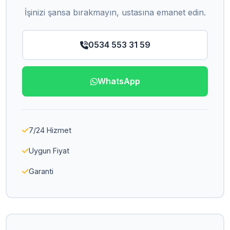
İşinizi şansa bırakmayın, ustasına emanet edin.
0534 553 31 59
WhatsApp
7/24 Hizmet
Uygun Fiyat
Garanti