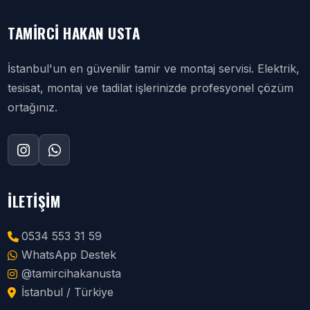
TAMIRCI HAKAN USTA
İstanbul'un en güvenilir tamir ve montaj servisi. Elektrik,
tesisat, montaj ve tadilat işlerinizde profesyonel çözüm
ortağınız.
İLETIŞIM
0534 553 31 59
WhatsApp Destek
@tamircihakanusta
İstanbul / Türkiye