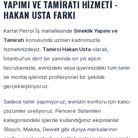
YAPIMI VE TAMIRATI HIZMETI -
HAKAN USTA FARKI
Kartal Petrol İş mahallesinde
Sineklik Yapımı ve
Tamiratı
konusunda uzman kadromuzla
hizmetinizdeyiz.
Tamirci Hakan Usta
olarak,
İstanbul'un dört bir yanında on yılı aşkın
tecrübemizle, evinizdeki veya işyerinizdeki tüm tamir
ve montaj işlerinizi profesyonel bir şekilde
gerçekleştiriyoruz.
Sadece tamir yapmıyoruz; evinizin konforu için kalıcı
çözümler üretiyoruz. Pencere Sistemleri
kategorisindeki işlerde kullandığımız ekipmanlar
(Bosch, Makita, Dewalt gibi dünya markalarının