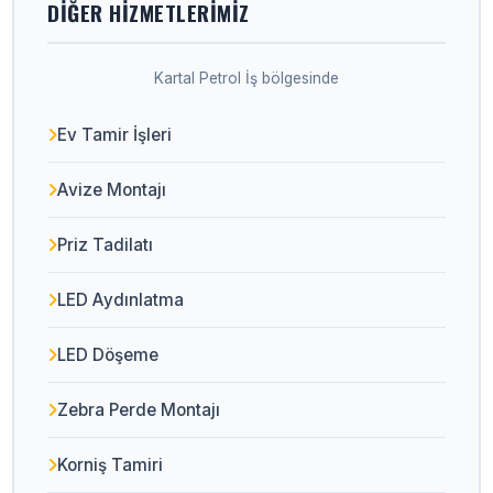
DIĞER HIZMETLERIMIZ
Kartal Petrol İş bölgesinde
Ev Tamir İşleri
Avize Montajı
Priz Tadilatı
LED Aydınlatma
LED Döşeme
Zebra Perde Montajı
Korniş Tamiri