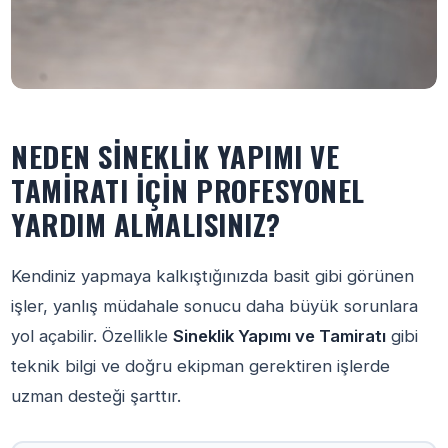
NEDEN SINEKLIK YAPIMI VE
TAMIRATI İÇIN PROFESYONEL
YARDIM ALMALISINIZ?
Kendiniz yapmaya kalkıştığınızda basit gibi görünen
işler, yanlış müdahale sonucu daha büyük sorunlara
yol açabilir. Özellikle
Sineklik Yapımı ve Tamiratı
gibi
teknik bilgi ve doğru ekipman gerektiren işlerde
uzman desteği şarttır.