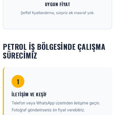
UYGUN FIYAT
Şeffaf fiyatlandırma, sürpriz ek masraf yok.
PETROL İŞ BÖLGESINDE ÇALIŞMA
SÜRECIMIZ
1
İLETIŞIM VE KEŞIF
Telefon veya WhatsApp üzerinden iletişime geçin.
Fotoğraf gönderirseniz ön fiyat verebiliriz.