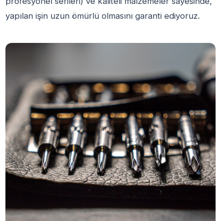
profesyonel serileri) ve kaliteli malzemeler sayesinde,
yapılan işin uzun ömürlü olmasını garanti ediyoruz.