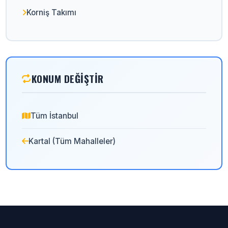
Korniş Takımı
KONUM DEĞIŞTIR
Tüm İstanbul
Kartal (Tüm Mahalleler)