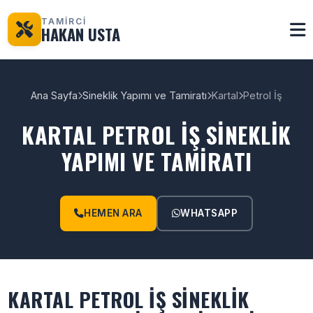
TAMİRCİ
HAKAN USTA
Ana Sayfa
Sineklik Yapımı ve Tamiratı
Kartal
Petrol İş
KARTAL PETROL İŞ SINEKLIK
YAPIMI VE TAMIRATI
HEMEN ARA
WHATSAPP
KARTAL PETROL İŞ SINEKLIK