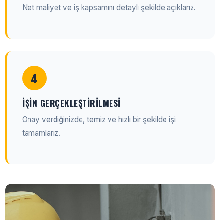
Net maliyet ve iş kapsamını detaylı şekilde açıklarız.
4
İŞIN GERÇEKLEŞTIRILMESI
Onay verdiğinizde, temiz ve hızlı bir şekilde işi
tamamlarız.