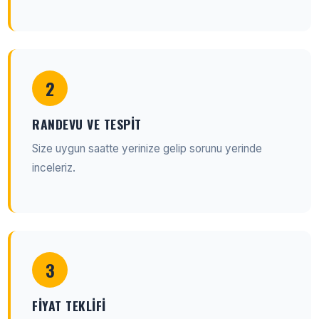
2
RANDEVU VE TESPIT
Size uygun saatte yerinize gelip sorunu yerinde
inceleriz.
3
FIYAT TEKLIFI