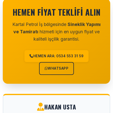
HEMEN FIYAT TEKLIFI ALIN
Kartal Petrol İş bölgesinde
Sineklik Yapımı
ve Tamiratı
hizmeti için en uygun fiyat ve
kaliteli işçilik garantisi.
HEMEN ARA: 0534 553 31 59
WHATSAPP
HAKAN USTA