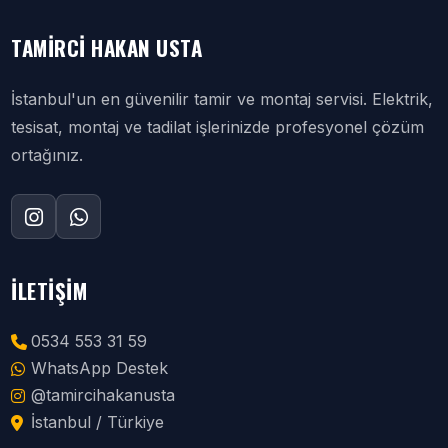
TAMIRCI HAKAN USTA
İstanbul'un en güvenilir tamir ve montaj servisi. Elektrik,
tesisat, montaj ve tadilat işlerinizde profesyonel çözüm
ortağınız.
İLETIŞIM
0534 553 31 59
WhatsApp Destek
@tamircihakanusta
İstanbul / Türkiye