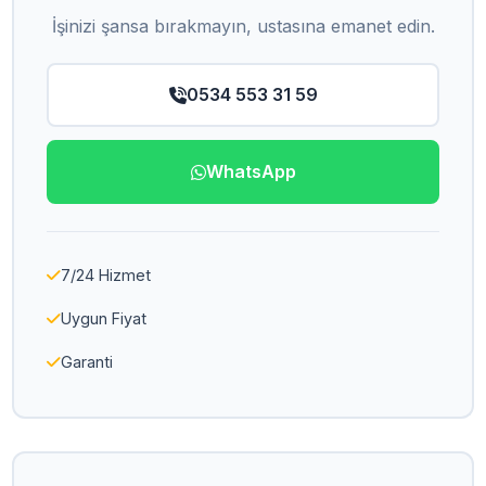
İşinizi şansa bırakmayın, ustasına emanet edin.
0534 553 31 59
WhatsApp
7/24 Hizmet
Uygun Fiyat
Garanti