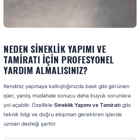
NEDEN SINEKLIK YAPIMI VE
TAMIRATI İÇIN PROFESYONEL
YARDIM ALMALISINIZ?
Kendiniz yapmaya kalkıştığınızda basit gibi görünen
işler, yanlış müdahale sonucu daha büyük sorunlara
yol açabilir. Özellikle
Sineklik Yapımı ve Tamiratı
gibi
teknik bilgi ve doğru ekipman gerektiren işlerde
uzman desteği şarttır.