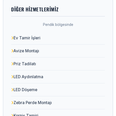
DIĞER HIZMETLERIMIZ
Pendik bölgesinde
Ev Tamir İşleri
Avize Montajı
Priz Tadilatı
LED Aydınlatma
LED Döşeme
Zebra Perde Montajı
Korniş Tamiri