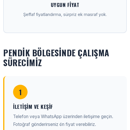
UYGUN FIYAT
Şeffaf fiyatlandırma, sürpriz ek masraf yok.
PENDIK BÖLGESINDE ÇALIŞMA
SÜRECIMIZ
1
İLETIŞIM VE KEŞIF
Telefon veya WhatsApp üzerinden iletişime geçin.
Fotoğraf gönderirseniz ön fiyat verebiliriz.