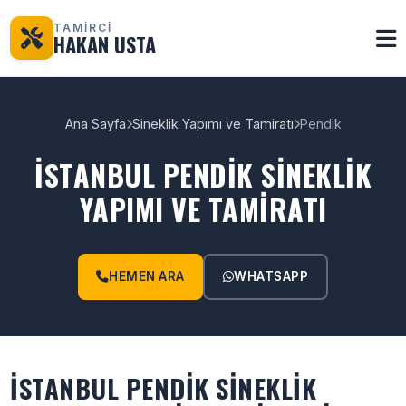
TAMİRCİ
HAKAN USTA
Ana Sayfa
Sineklik Yapımı ve Tamiratı
Pendik
İSTANBUL PENDIK SINEKLIK
YAPIMI VE TAMIRATI
HEMEN ARA
WHATSAPP
İSTANBUL PENDIK SINEKLIK