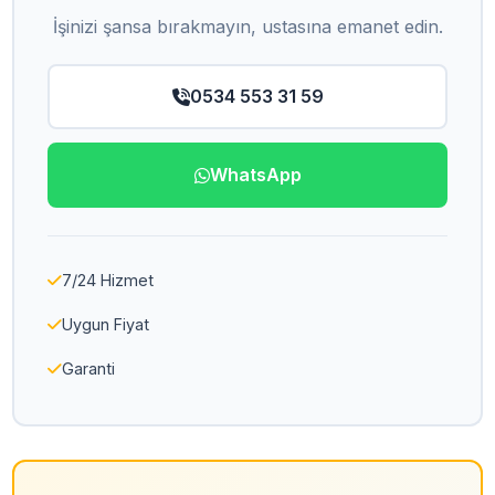
İşinizi şansa bırakmayın, ustasına emanet edin.
0534 553 31 59
WhatsApp
7/24 Hizmet
Uygun Fiyat
Garanti