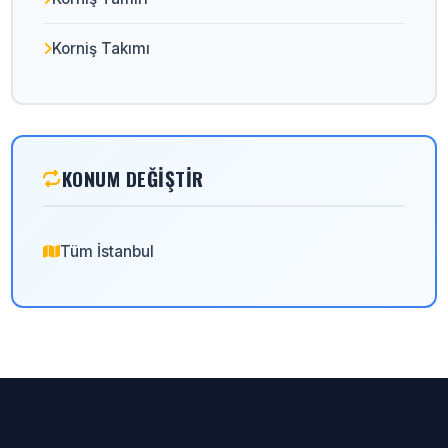
Korniş Takımı
KONUM DEĞIŞTIR
Tüm İstanbul