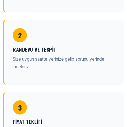
2
RANDEVU VE TESPIT
Size uygun saatte yerinize gelip sorunu yerinde
inceleriz.
3
FIYAT TEKLIFI