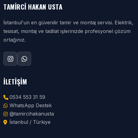
TAMIRCI HAKAN USTA
İstanbul'un en güvenilir tamir ve montaj servisi. Elektrik,
tesisat, montaj ve tadilat işlerinizde profesyonel çözüm
ortağınız.
İLETIŞIM
0534 553 31 59
WhatsApp Destek
@tamircihakanusta
İstanbul / Türkiye