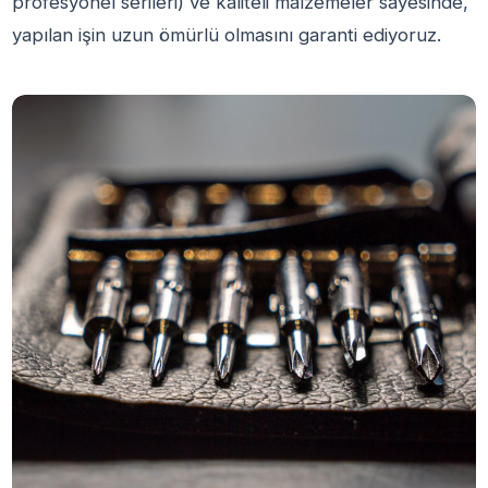
profesyonel serileri) ve kaliteli malzemeler sayesinde,
yapılan işin uzun ömürlü olmasını garanti ediyoruz.