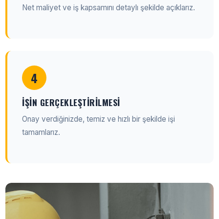
Net maliyet ve iş kapsamını detaylı şekilde açıklarız.
4
İŞIN GERÇEKLEŞTIRILMESI
Onay verdiğinizde, temiz ve hızlı bir şekilde işi
tamamlarız.