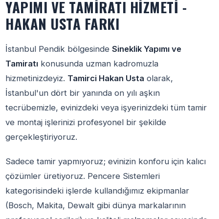
YAPIMI VE TAMIRATI HIZMETI -
HAKAN USTA FARKI
İstanbul Pendik bölgesinde
Sineklik Yapımı ve
Tamiratı
konusunda uzman kadromuzla
hizmetinizdeyiz.
Tamirci Hakan Usta
olarak,
İstanbul'un dört bir yanında on yılı aşkın
tecrübemizle, evinizdeki veya işyerinizdeki tüm tamir
ve montaj işlerinizi profesyonel bir şekilde
gerçekleştiriyoruz.
Sadece tamir yapmıyoruz; evinizin konforu için kalıcı
çözümler üretiyoruz. Pencere Sistemleri
kategorisindeki işlerde kullandığımız ekipmanlar
(Bosch, Makita, Dewalt gibi dünya markalarının