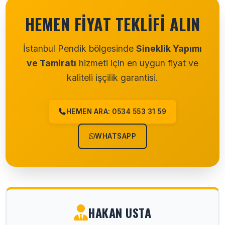
HEMEN FIYAT TEKLIFI ALIN
İstanbul Pendik bölgesinde
Sineklik Yapımı
ve Tamiratı
hizmeti için en uygun fiyat ve
kaliteli işçilik garantisi.
HEMEN ARA: 0534 553 31 59
WHATSAPP
HAKAN USTA