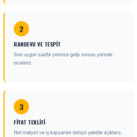
2
RANDEVU VE TESPIT
Size uygun saatte yerinize gelip sorunu yerinde
inceleriz.
3
FIYAT TEKLIFI
Net maliyet ve iş kapsamını detaylı şekilde açıklarız.