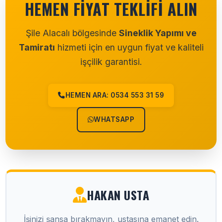
HEMEN FIYAT TEKLIFI ALIN
Şile Alacalı bölgesinde
Sineklik Yapımı ve
Tamiratı
hizmeti için en uygun fiyat ve kaliteli
işçilik garantisi.
HEMEN ARA: 0534 553 31 59
WHATSAPP
HAKAN USTA
İşinizi şansa bırakmayın, ustasına emanet edin.