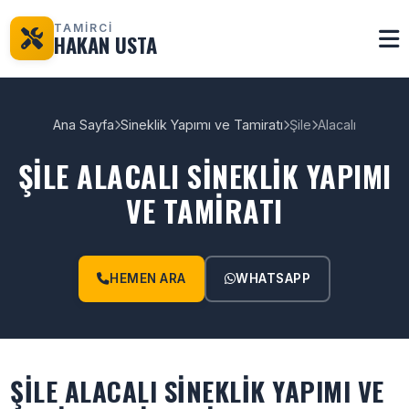
TAMİRCİ
HAKAN USTA
Ana Sayfa
Sineklik Yapımı ve Tamiratı
Şile
Alacalı
ŞILE ALACALI SINEKLIK YAPIMI
VE TAMIRATI
HEMEN ARA
WHATSAPP
ŞILE ALACALI SINEKLIK YAPIMI VE