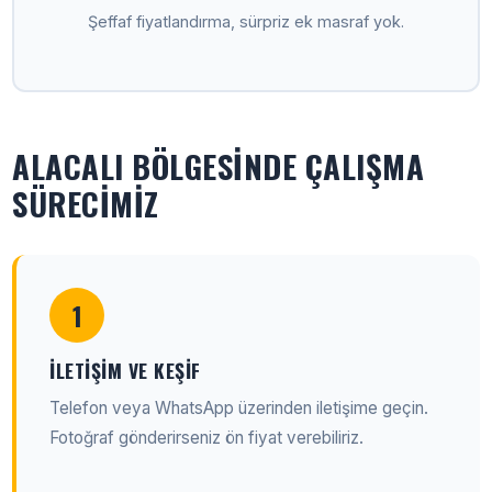
Şeffaf fiyatlandırma, sürpriz ek masraf yok.
ALACALI BÖLGESINDE ÇALIŞMA
SÜRECIMIZ
1
İLETIŞIM VE KEŞIF
Telefon veya WhatsApp üzerinden iletişime geçin.
Fotoğraf gönderirseniz ön fiyat verebiliriz.