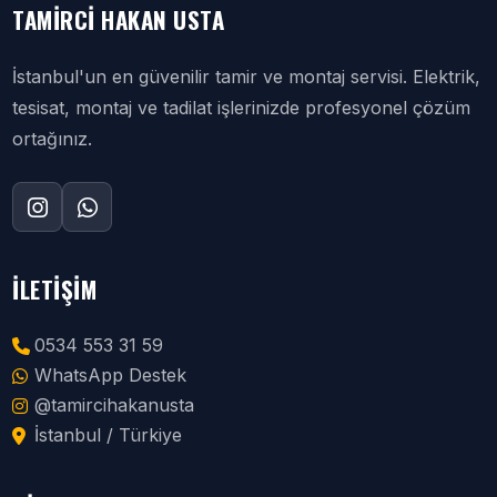
TAMIRCI HAKAN USTA
İstanbul'un en güvenilir tamir ve montaj servisi. Elektrik,
tesisat, montaj ve tadilat işlerinizde profesyonel çözüm
ortağınız.
İLETIŞIM
0534 553 31 59
WhatsApp Destek
@tamircihakanusta
İstanbul / Türkiye