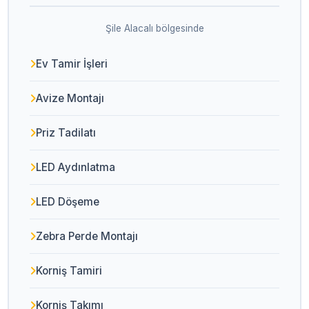
Şile Alacalı bölgesinde
Ev Tamir İşleri
Avize Montajı
Priz Tadilatı
LED Aydınlatma
LED Döşeme
Zebra Perde Montajı
Korniş Tamiri
Korniş Takımı