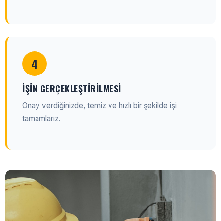
4
İŞIN GERÇEKLEŞTIRILMESI
Onay verdiğinizde, temiz ve hızlı bir şekilde işi
tamamlarız.