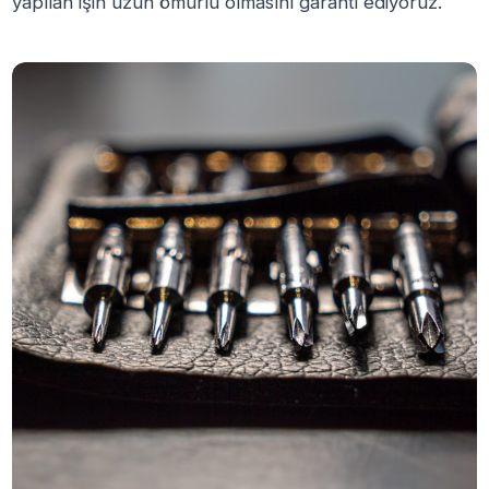
yapılan işin uzun ömürlü olmasını garanti ediyoruz.