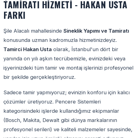
TAMIRATI HIZMETI - HAKAN USTA
FARKI
Şile Alacalı mahallesinde
Sineklik Yapımı ve Tamiratı
konusunda uzman kadromuzla hizmetinizdeyiz.
Tamirci Hakan Usta
olarak, İstanbul'un dört bir
yanında on yılı aşkın tecrübemizle, evinizdeki veya
işyerinizdeki tüm tamir ve montaj işlerinizi profesyonel
bir şekilde gerçekleştiriyoruz.
Sadece tamir yapmıyoruz; evinizin konforu için kalıcı
çözümler üretiyoruz. Pencere Sistemleri
kategorisindeki işlerde kullandığımız ekipmanlar
(Bosch, Makita, Dewalt gibi dünya markalarının
profesyonel serileri) ve kaliteli malzemeler sayesinde,