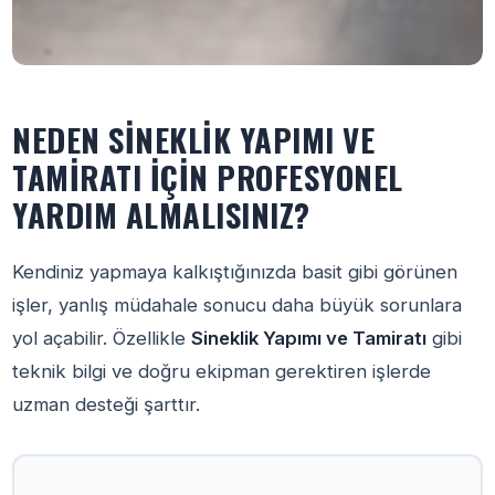
NEDEN SINEKLIK YAPIMI VE
TAMIRATI İÇIN PROFESYONEL
YARDIM ALMALISINIZ?
Kendiniz yapmaya kalkıştığınızda basit gibi görünen
işler, yanlış müdahale sonucu daha büyük sorunlara
yol açabilir. Özellikle
Sineklik Yapımı ve Tamiratı
gibi
teknik bilgi ve doğru ekipman gerektiren işlerde
uzman desteği şarttır.