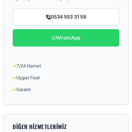
0534 553 31 59
WhatsApp
7/24 Hizmet
Uygun Fiyat
Garanti
DIĞER HIZMETLERIMIZ