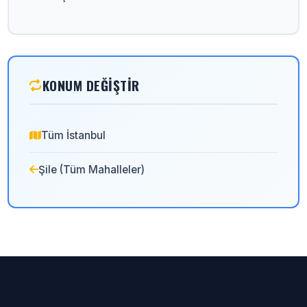
KONUM DEĞIŞTIR
Tüm İstanbul
Şile (Tüm Mahalleler)