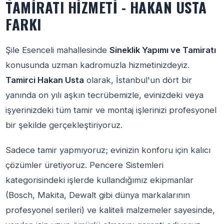
TAMIRATI HIZMETI - HAKAN USTA
FARKI
Şile Esenceli mahallesinde
Sineklik Yapımı ve Tamiratı
konusunda uzman kadromuzla hizmetinizdeyiz.
Tamirci Hakan Usta
olarak, İstanbul'un dört bir
yanında on yılı aşkın tecrübemizle, evinizdeki veya
işyerinizdeki tüm tamir ve montaj işlerinizi profesyonel
bir şekilde gerçekleştiriyoruz.
Sadece tamir yapmıyoruz; evinizin konforu için kalıcı
çözümler üretiyoruz. Pencere Sistemleri
kategorisindeki işlerde kullandığımız ekipmanlar
(Bosch, Makita, Dewalt gibi dünya markalarının
profesyonel serileri) ve kaliteli malzemeler sayesinde,