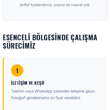
Şeffaf fiyatlandırma, sürpriz ek masraf yok.
ESENCELI BÖLGESINDE ÇALIŞMA
SÜRECIMIZ
1
İLETIŞIM VE KEŞIF
Telefon veya WhatsApp üzerinden iletişime geçin.
Fotoğraf gönderirseniz ön fiyat verebiliriz.