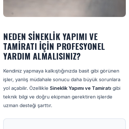
NEDEN SINEKLIK YAPIMI VE
TAMIRATI İÇIN PROFESYONEL
YARDIM ALMALISINIZ?
Kendiniz yapmaya kalkıştığınızda basit gibi görünen
işler, yanlış müdahale sonucu daha büyük sorunlara
yol açabilir. Özellikle
Sineklik Yapımı ve Tamiratı
gibi
teknik bilgi ve doğru ekipman gerektiren işlerde
uzman desteği şarttır.