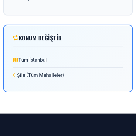
KONUM DEĞIŞTIR
Tüm İstanbul
Şile (Tüm Mahalleler)