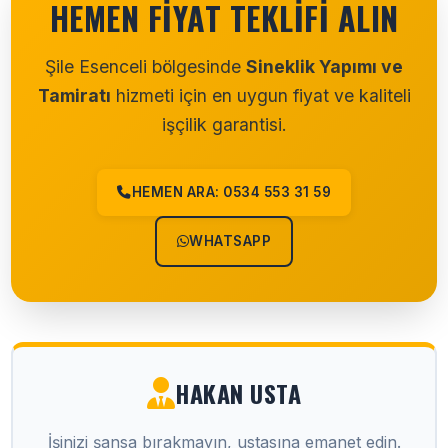
HEMEN FIYAT TEKLIFI ALIN
Şile Esenceli bölgesinde
Sineklik Yapımı ve
Tamiratı
hizmeti için en uygun fiyat ve kaliteli
işçilik garantisi.
HEMEN ARA: 0534 553 31 59
WHATSAPP
HAKAN USTA
İşinizi şansa bırakmayın, ustasına emanet edin.