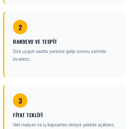
2
RANDEVU VE TESPIT
Size uygun saatte yerinize gelip sorunu yerinde
inceleriz.
3
FIYAT TEKLIFI
Net maliyet ve iş kapsamını detaylı şekilde açıklarız.