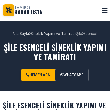
TAMİRCİ
HAKAN USTA
Ana Sayfa
Sineklik Yapımı ve Tamiratı
Şile
Esenceli
ŞILE ESENCELI SINEKLIK YAPIMI
VE TAMIRATI
HEMEN ARA
WHATSAPP
ŞILE ESENCELI SINEKLIK YAPIMI VE