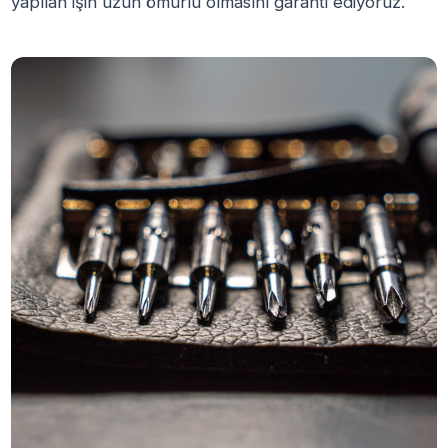
yapılan işin uzun ömürlü olmasını garanti ediyoruz.