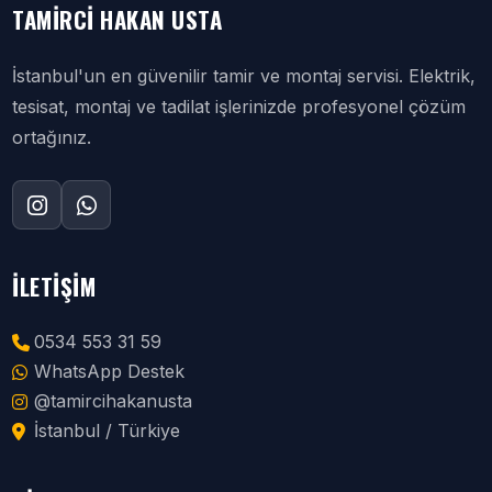
TAMIRCI HAKAN USTA
İstanbul'un en güvenilir tamir ve montaj servisi. Elektrik,
tesisat, montaj ve tadilat işlerinizde profesyonel çözüm
ortağınız.
İLETIŞIM
0534 553 31 59
WhatsApp Destek
@tamircihakanusta
İstanbul / Türkiye