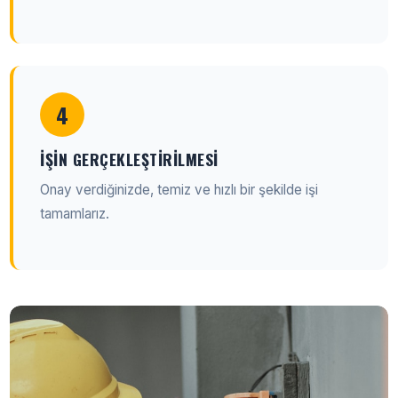
4
İŞIN GERÇEKLEŞTIRILMESI
Onay verdiğinizde, temiz ve hızlı bir şekilde işi
tamamlarız.