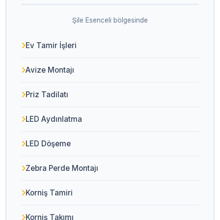
Şile Esenceli bölgesinde
Ev Tamir İşleri
Avize Montajı
Priz Tadilatı
LED Aydınlatma
LED Döşeme
Zebra Perde Montajı
Korniş Tamiri
Korniş Takımı