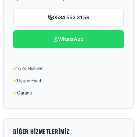
0534 553 31 59
WhatsApp
7/24 Hizmet
Uygun Fiyat
Garanti
DIĞER HIZMETLERIMIZ