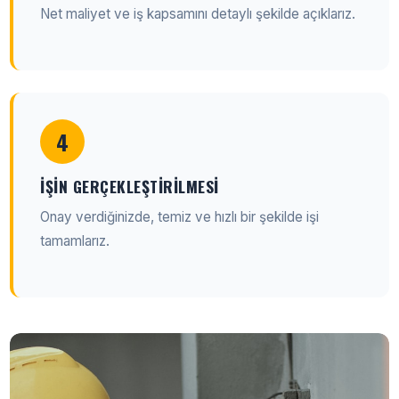
Net maliyet ve iş kapsamını detaylı şekilde açıklarız.
4
İŞIN GERÇEKLEŞTIRILMESI
Onay verdiğinizde, temiz ve hızlı bir şekilde işi
tamamlarız.