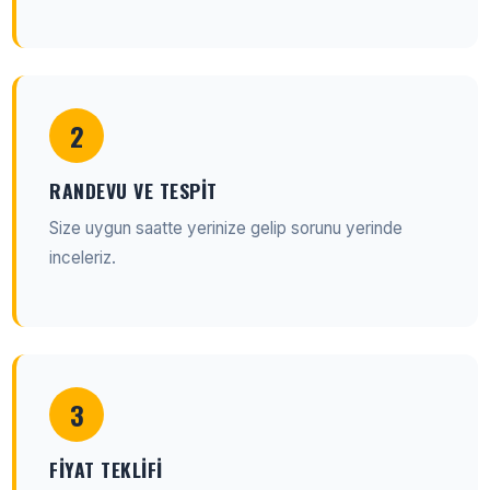
2
RANDEVU VE TESPIT
Size uygun saatte yerinize gelip sorunu yerinde
inceleriz.
3
FIYAT TEKLIFI