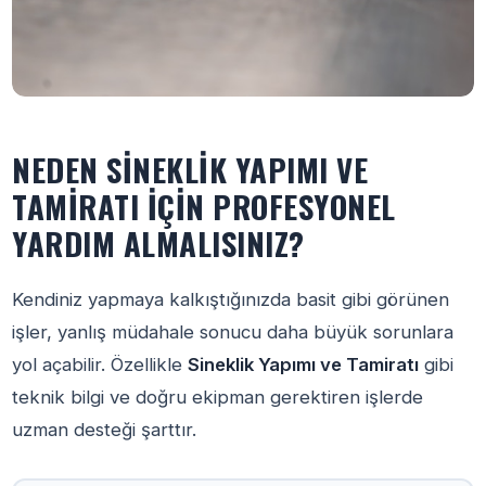
NEDEN SINEKLIK YAPIMI VE
TAMIRATI İÇIN PROFESYONEL
YARDIM ALMALISINIZ?
Kendiniz yapmaya kalkıştığınızda basit gibi görünen
işler, yanlış müdahale sonucu daha büyük sorunlara
yol açabilir. Özellikle
Sineklik Yapımı ve Tamiratı
gibi
teknik bilgi ve doğru ekipman gerektiren işlerde
uzman desteği şarttır.