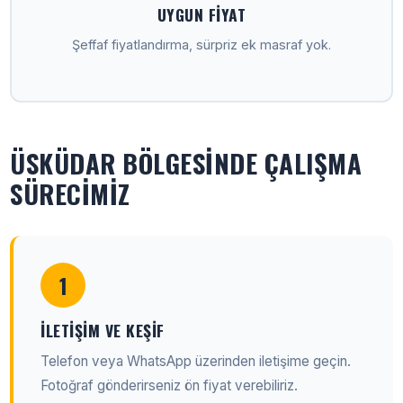
UYGUN FIYAT
Şeffaf fiyatlandırma, sürpriz ek masraf yok.
ÜSKÜDAR BÖLGESINDE ÇALIŞMA
SÜRECIMIZ
1
İLETIŞIM VE KEŞIF
Telefon veya WhatsApp üzerinden iletişime geçin.
Fotoğraf gönderirseniz ön fiyat verebiliriz.