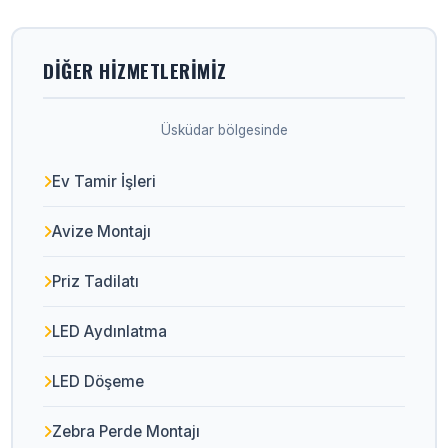
DIĞER HIZMETLERIMIZ
Üsküdar bölgesinde
Ev Tamir İşleri
Avize Montajı
Priz Tadilatı
LED Aydınlatma
LED Döşeme
Zebra Perde Montajı