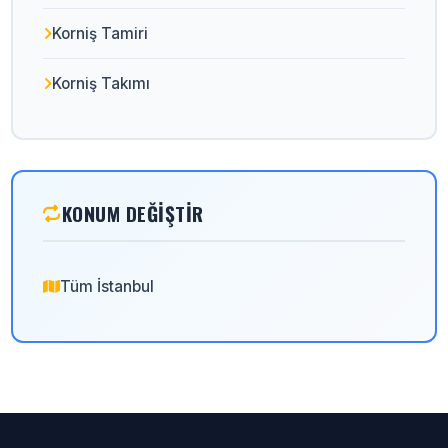
Korniş Tamiri
Korniş Takımı
KONUM DEĞIŞTIR
Tüm İstanbul