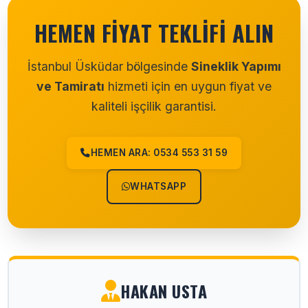
HEMEN FIYAT TEKLIFI ALIN
İstanbul Üsküdar bölgesinde
Sineklik Yapımı
ve Tamiratı
hizmeti için en uygun fiyat ve
kaliteli işçilik garantisi.
HEMEN ARA: 0534 553 31 59
WHATSAPP
HAKAN USTA