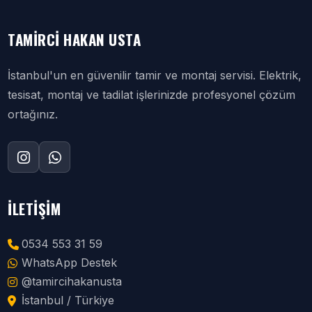
TAMIRCI HAKAN USTA
İstanbul'un en güvenilir tamir ve montaj servisi. Elektrik,
tesisat, montaj ve tadilat işlerinizde profesyonel çözüm
ortağınız.
İLETIŞIM
0534 553 31 59
WhatsApp Destek
@tamircihakanusta
İstanbul / Türkiye