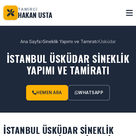
TAMİRCİ
HAKAN USTA
Ana Sayfa
Sineklik Yapımı ve Tamiratı
Üsküdar
İSTANBUL ÜSKÜDAR SINEKLIK
YAPIMI VE TAMIRATI
HEMEN ARA
WHATSAPP
İSTANBUL ÜSKÜDAR SINEKLIK