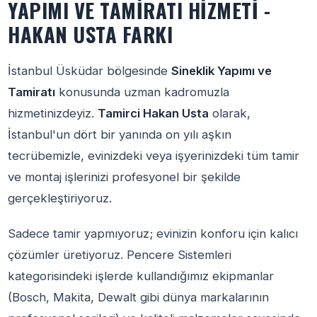
YAPIMI VE TAMIRATI HIZMETI -
HAKAN USTA FARKI
İstanbul Üsküdar bölgesinde
Sineklik Yapımı ve
Tamiratı
konusunda uzman kadromuzla
hizmetinizdeyiz.
Tamirci Hakan Usta
olarak,
İstanbul'un dört bir yanında on yılı aşkın
tecrübemizle, evinizdeki veya işyerinizdeki tüm tamir
ve montaj işlerinizi profesyonel bir şekilde
gerçekleştiriyoruz.
Sadece tamir yapmıyoruz; evinizin konforu için kalıcı
çözümler üretiyoruz. Pencere Sistemleri
kategorisindeki işlerde kullandığımız ekipmanlar
(Bosch, Makita, Dewalt gibi dünya markalarının