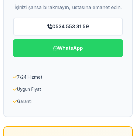
İşinizi şansa bırakmayın, ustasına emanet edin.
0534 553 31 59
WhatsApp
7/24 Hizmet
Uygun Fiyat
Garanti