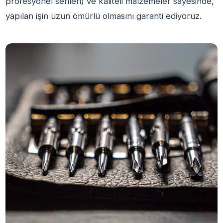
profesyonel serileri) ve kaliteli malzemeler sayesinde,
yapılan işin uzun ömürlü olmasını garanti ediyoruz.