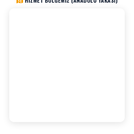
HIZMET BÖLGEMIZ (ANADOLU YAKASI)