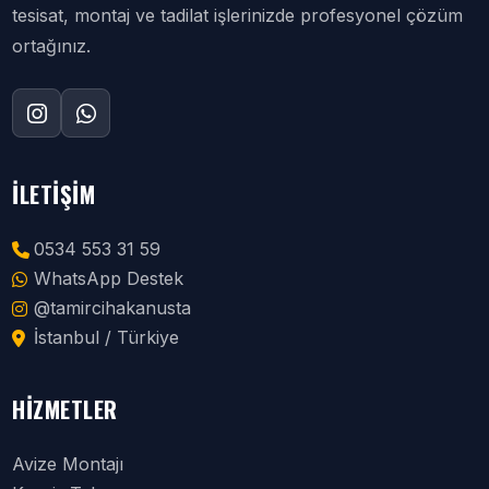
tesisat, montaj ve tadilat işlerinizde profesyonel çözüm
ortağınız.
İLETIŞIM
0534 553 31 59
WhatsApp Destek
@tamircihakanusta
İstanbul / Türkiye
HIZMETLER
Avize Montajı