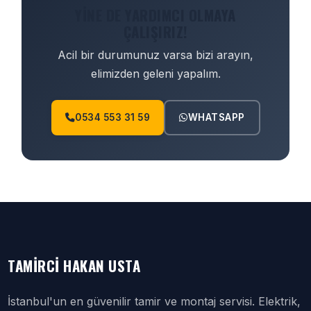
YINE DE YARDIMCI OLMAYA
ÇALIŞIRIZ!
Acil bir durumunuz varsa bizi arayın,
elimizden geleni yapalım.
0534 553 31 59
WHATSAPP
TAMIRCI HAKAN USTA
İstanbul'un en güvenilir tamir ve montaj servisi. Elektrik,