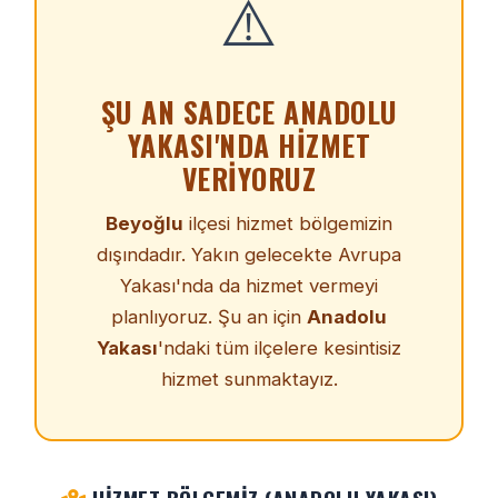
⚠️
ŞU AN SADECE ANADOLU
YAKASI'NDA HIZMET
VERIYORUZ
Beyoğlu
ilçesi hizmet bölgemizin
dışındadır. Yakın gelecekte Avrupa
Yakası'nda da hizmet vermeyi
planlıyoruz. Şu an için
Anadolu
Yakası
'ndaki tüm ilçelere kesintisiz
hizmet sunmaktayız.