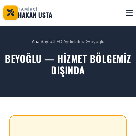
TAMİRCİ
HAKAN USTA
Ana Sayfa
LED Aydınlatma
Beyoğlu
BEYOĞLU — HIZMET BÖLGEMIZ
DIŞINDA