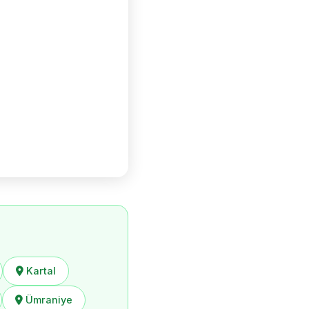
Kartal
Ümraniye