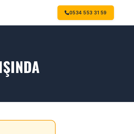
0534 553 31 59
IŞINDA