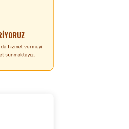
RIYORUZ
a da hizmet vermeyi
met sunmaktayız.