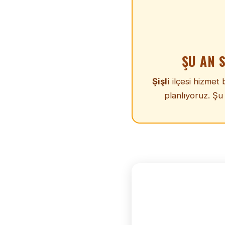
ŞU AN 
Şişli
ilçesi hizmet
planlıyoruz. Şu