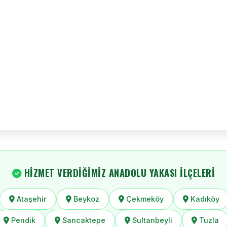
HIZMET VERDIĞIMIZ ANADOLU YAKASI İLÇELERI
Ataşehir
Beykoz
Çekmeköy
Kadıköy
Pendik
Sancaktepe
Sultanbeyli
Tuzla