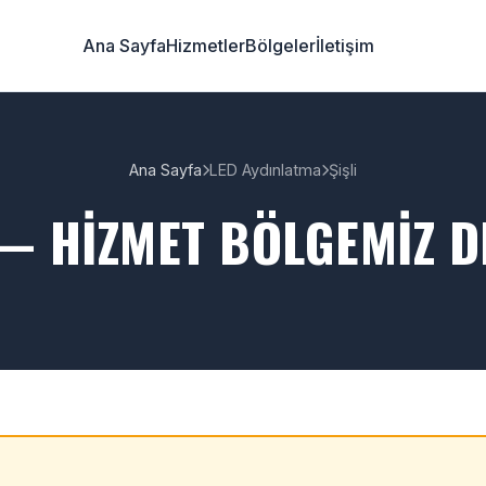
Ana Sayfa
Hizmetler
Bölgeler
İletişim
Ana Sayfa
LED Aydınlatma
Şişli
 — HIZMET BÖLGEMIZ D