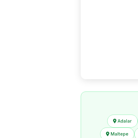
Adalar
Maltepe