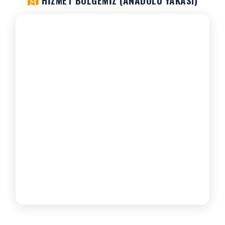
HIZMET BÖLGEMIZ (ANADOLU YAKASI)