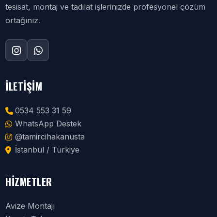
tesisat, montaj ve tadilat işlerinizde profesyonel çözüm
ortağınız.
İLETIŞIM
0534 553 31 59
WhatsApp Destek
@tamircihakanusta
İstanbul / Türkiye
HIZMETLER
Avize Montajı