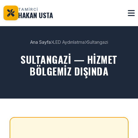
TAMİRCİ
HAKAN USTA
Ana Sayfa
LED Aydınlatma
Sultangazi
SULTANGAZI — HIZMET
BÖLGEMIZ DIŞINDA