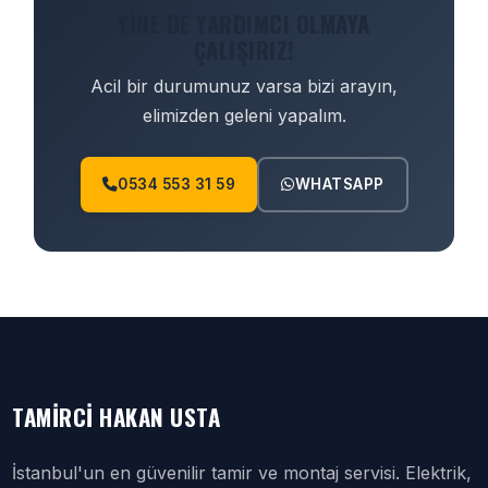
YINE DE YARDIMCI OLMAYA
ÇALIŞIRIZ!
Acil bir durumunuz varsa bizi arayın,
elimizden geleni yapalım.
0534 553 31 59
WHATSAPP
TAMIRCI HAKAN USTA
İstanbul'un en güvenilir tamir ve montaj servisi. Elektrik,