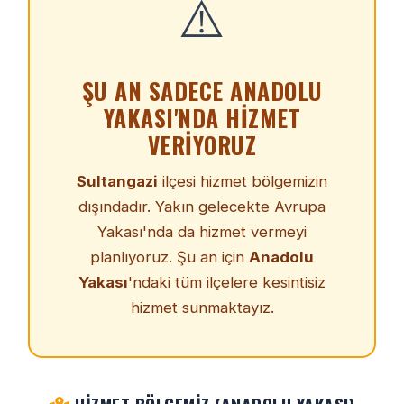
⚠️
ŞU AN SADECE ANADOLU
YAKASI'NDA HIZMET
VERIYORUZ
Sultangazi
ilçesi hizmet bölgemizin
dışındadır. Yakın gelecekte Avrupa
Yakası'nda da hizmet vermeyi
planlıyoruz. Şu an için
Anadolu
Yakası
'ndaki tüm ilçelere kesintisiz
hizmet sunmaktayız.