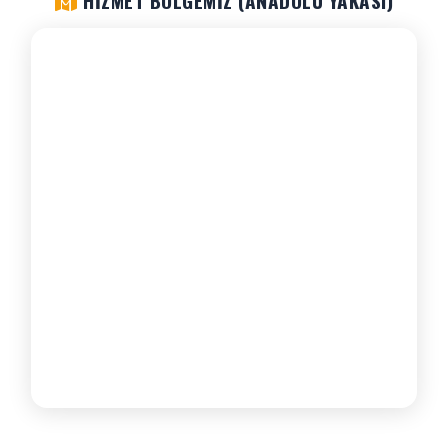
HIZMET BÖLGEMIZ (ANADOLU YAKASI)