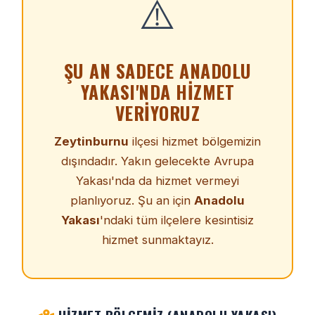
⚠️
ŞU AN SADECE ANADOLU
YAKASI'NDA HIZMET
VERIYORUZ
Zeytinburnu
ilçesi hizmet bölgemizin
dışındadır. Yakın gelecekte Avrupa
Yakası'nda da hizmet vermeyi
planlıyoruz. Şu an için
Anadolu
Yakası
'ndaki tüm ilçelere kesintisiz
hizmet sunmaktayız.