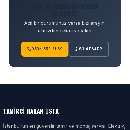
YINE DE YARDIMCI OLMAYA
ÇALIŞIRIZ!
Acil bir durumunuz varsa bizi arayın,
elimizden geleni yapalım.
0534 553 31 59
WHATSAPP
TAMIRCI HAKAN USTA
İstanbul'un en güvenilir tamir ve montaj servisi. Elektrik,