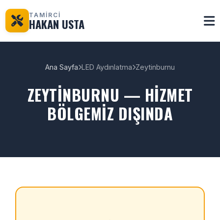
TAMİRCİ
HAKAN USTA
Ana Sayfa
LED Aydınlatma
Zeytinburnu
ZEYTINBURNU — HIZMET
BÖLGEMIZ DIŞINDA