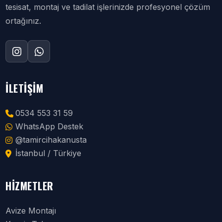
tesisat, montaj ve tadilat işlerinizde profesyonel çözüm
ortağınız.
İLETIŞIM
0534 553 31 59
WhatsApp Destek
@tamircihakanusta
İstanbul / Türkiye
HIZMETLER
Avize Montajı