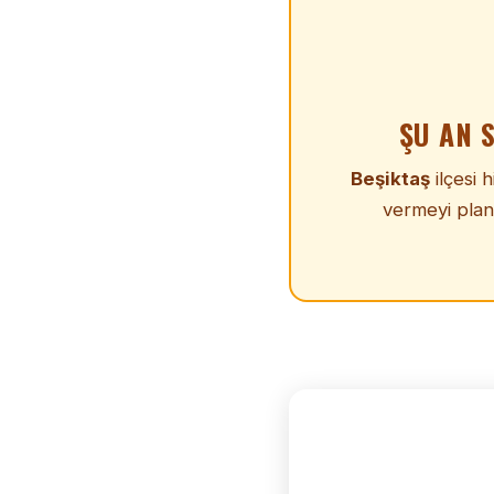
ŞU AN 
Beşiktaş
ilçesi 
vermeyi plan