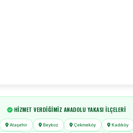
HIZMET VERDIĞIMIZ ANADOLU YAKASI İLÇELERI
Ataşehir
Beykoz
Çekmeköy
Kadıköy