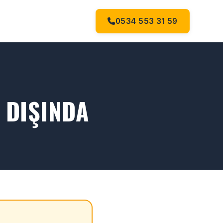
0534 553 31 59
 DIŞINDA