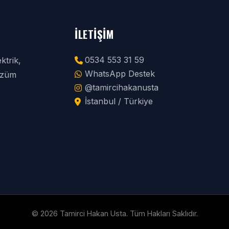
İLETIŞIM
0534 553 31 59
ktrik,
WhatsApp Destek
çözüm
@tamircihakanusta
İstanbul / Türkiye
© 2026 Tamirci Hakan Usta. Tüm Hakları Saklıdır.