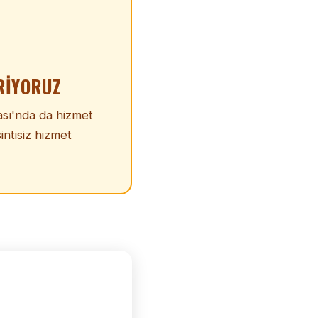
RIYORUZ
ası'nda da hizmet
intisiz hizmet