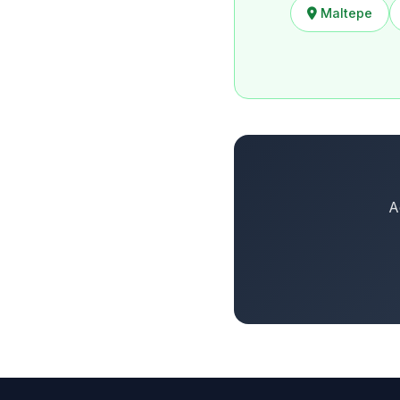
Maltepe
A