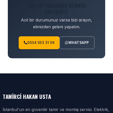
YINE DE YARDIMCI OLMAYA
ÇALIŞIRIZ!
Acil bir durumunuz varsa bizi arayın,
elimizden geleni yapalım.
0534 553 31 59
WHATSAPP
TAMIRCI HAKAN USTA
İstanbul'un en güvenilir tamir ve montaj servisi. Elektrik,