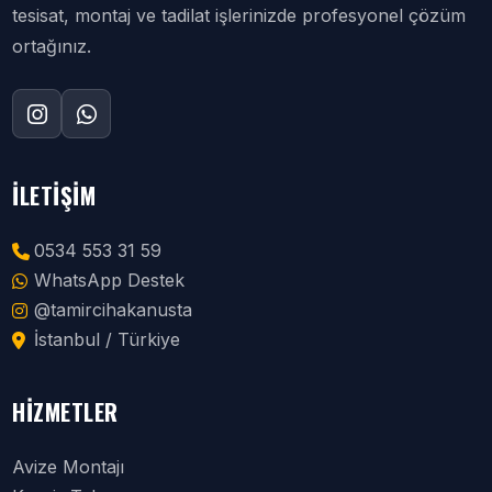
tesisat, montaj ve tadilat işlerinizde profesyonel çözüm
ortağınız.
İLETIŞIM
0534 553 31 59
WhatsApp Destek
@tamircihakanusta
İstanbul / Türkiye
HIZMETLER
Avize Montajı