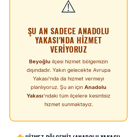
⚠️
ŞU AN SADECE ANADOLU
YAKASI'NDA HIZMET
VERIYORUZ
Beyoğlu
ilçesi hizmet bölgemizin
dışındadır. Yakın gelecekte Avrupa
Yakası'nda da hizmet vermeyi
planlıyoruz. Şu an için
Anadolu
Yakası
'ndaki tüm ilçelere kesintisiz
hizmet sunmaktayız.