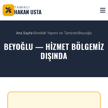
TAMİRCİ
HAKAN USTA
Ana Sayfa
Sineklik Yapımı ve Tamiratı
Beyoğlu
BEYOĞLU — HIZMET BÖLGEMIZ
DIŞINDA