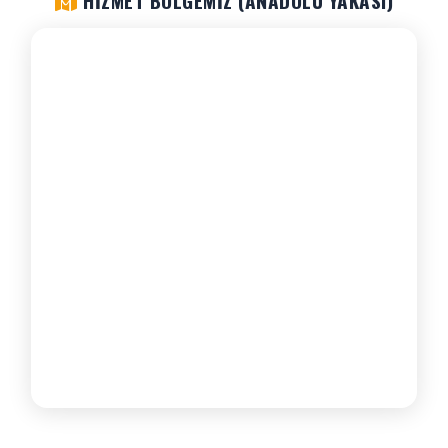
HIZMET BÖLGEMIZ (ANADOLU YAKASI)