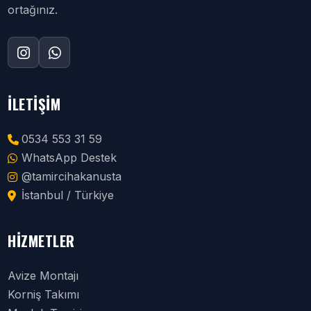
ortağınız.
İLETIŞIM
0534 553 31 59
WhatsApp Destek
@tamircihakanusta
İstanbul / Türkiye
HIZMETLER
Avize Montajı
Korniş Takımı