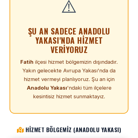
⚠️
ŞU AN SADECE ANADOLU
YAKASI'NDA HIZMET
VERIYORUZ
Fatih
ilçesi hizmet bölgemizin dışındadır.
Yakın gelecekte Avrupa Yakası'nda da
hizmet vermeyi planlıyoruz. Şu an için
Anadolu Yakası
'ndaki tüm ilçelere
kesintisiz hizmet sunmaktayız.
HIZMET BÖLGEMIZ (ANADOLU YAKASI)