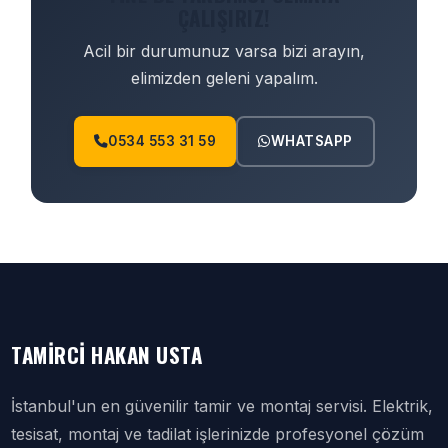
ÇALIŞIRIZ!
Acil bir durumunuz varsa bizi arayın,
elimizden geleni yapalım.
0534 553 31 59
WHATSAPP
TAMIRCI HAKAN USTA
İstanbul'un en güvenilir tamir ve montaj servisi. Elektrik,
tesisat, montaj ve tadilat işlerinizde profesyonel çözüm