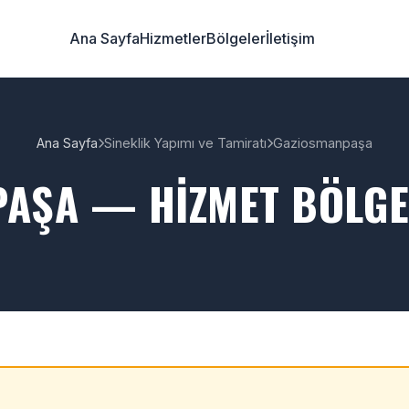
Ana Sayfa
Hizmetler
Bölgeler
İletişim
Ana Sayfa
Sineklik Yapımı ve Tamiratı
Gaziosmanpaşa
AŞA — HIZMET BÖLGE