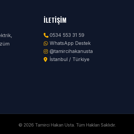
İLETIŞIM
0534 553 31 59
ktrik,
WhatsApp Destek
çözüm
@tamircihakanusta
İstanbul / Türkiye
© 2026 Tamirci Hakan Usta. Tüm Hakları Saklıdır.