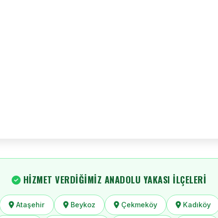
HIZMET VERDIĞIMIZ ANADOLU YAKASI İLÇELERI
Ataşehir
Beykoz
Çekmeköy
Kadıköy