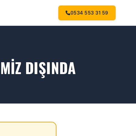
0534 553 31 59
MIZ DIŞINDA