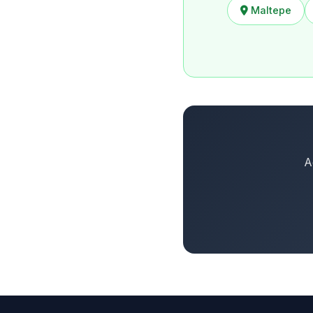
Maltepe
A