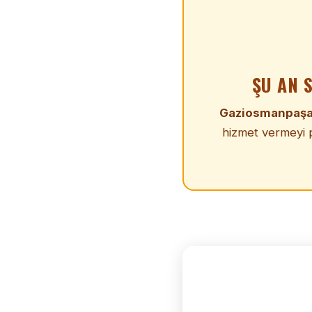
ŞU AN 
Gaziosmanpaş
hizmet vermeyi p