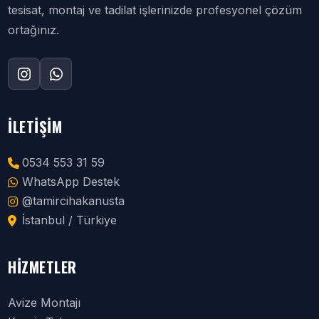
tesisat, montaj ve tadilat işlerinizde profesyonel çözüm
ortağınız.
İLETIŞIM
0534 553 31 59
WhatsApp Destek
@tamircihakanusta
İstanbul / Türkiye
HIZMETLER
Avize Montajı