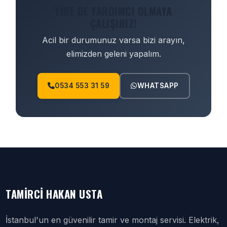
YINE DE YARDIMCI OLMAYA
ÇALIŞIRIZ!
Acil bir durumunuz varsa bizi arayın,
elimizden geleni yapalım.
0534 553 31 59
WHATSAPP
TAMIRCI HAKAN USTA
İstanbul'un en güvenilir tamir ve montaj servisi. Elektrik,