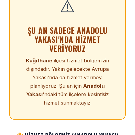
⚠️
ŞU AN SADECE ANADOLU
YAKASI'NDA HIZMET
VERIYORUZ
Kağıthane
ilçesi hizmet bölgemizin
dışındadır. Yakın gelecekte Avrupa
Yakası'nda da hizmet vermeyi
planlıyoruz. Şu an için
Anadolu
Yakası
'ndaki tüm ilçelere kesintisiz
hizmet sunmaktayız.