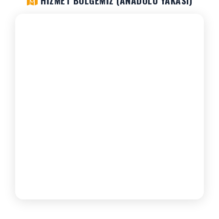
HIZMET BÖLGEMIZ (ANADOLU YAKASI)