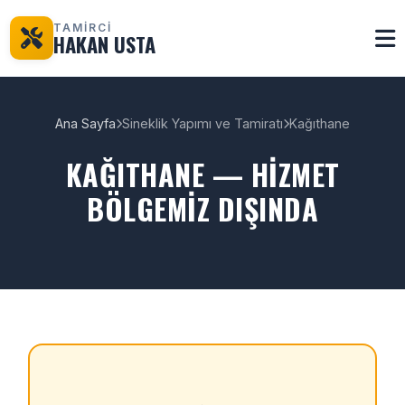
TAMİRCİ
HAKAN USTA
Ana Sayfa
Sineklik Yapımı ve Tamiratı
Kağıthane
KAĞITHANE — HIZMET
BÖLGEMIZ DIŞINDA