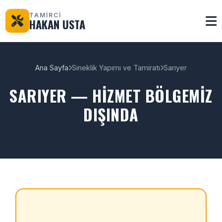
TAMİRCİ
HAKAN USTA
Ana Sayfa
Sineklik Yapımı ve Tamiratı
Sarıyer
SARIYER — HIZMET BÖLGEMIZ
DIŞINDA