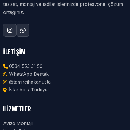
tesisat, montaj ve tadilat işlerinizde profesyonel çözüm
ortağınız.
İLETIŞIM
0534 553 31 59
WhatsApp Destek
@tamircihakanusta
İstanbul / Türkiye
HIZMETLER
Avize Montajı