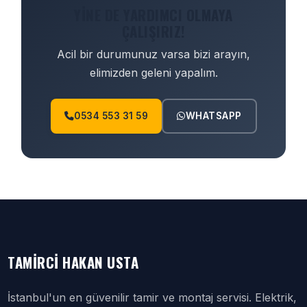
YINE DE YARDIMCI OLMAYA
ÇALIŞIRIZ!
Acil bir durumunuz varsa bizi arayın,
elimizden geleni yapalım.
0534 553 31 59
WHATSAPP
TAMIRCI HAKAN USTA
İstanbul'un en güvenilir tamir ve montaj servisi. Elektrik,