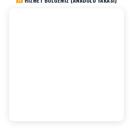
HIZMET BÖLGEMIZ (ANADOLU YAKASI)