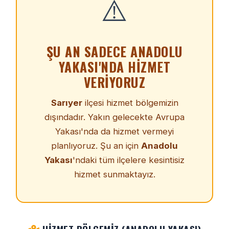
⚠️
ŞU AN SADECE ANADOLU
YAKASI'NDA HIZMET
VERIYORUZ
Sarıyer
ilçesi hizmet bölgemizin
dışındadır. Yakın gelecekte Avrupa
Yakası'nda da hizmet vermeyi
planlıyoruz. Şu an için
Anadolu
Yakası
'ndaki tüm ilçelere kesintisiz
hizmet sunmaktayız.