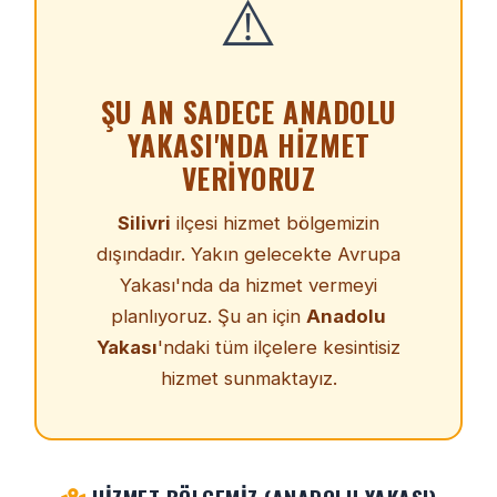
⚠️
ŞU AN SADECE ANADOLU
YAKASI'NDA HIZMET
VERIYORUZ
Silivri
ilçesi hizmet bölgemizin
dışındadır. Yakın gelecekte Avrupa
Yakası'nda da hizmet vermeyi
planlıyoruz. Şu an için
Anadolu
Yakası
'ndaki tüm ilçelere kesintisiz
hizmet sunmaktayız.