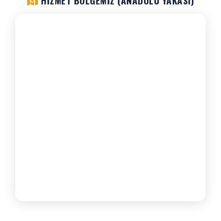
HIZMET BÖLGEMIZ (ANADOLU YAKASI)