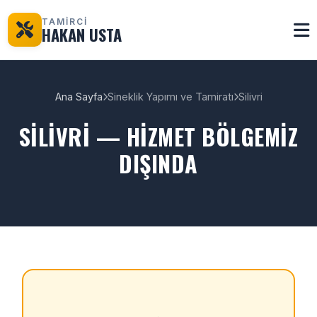
TAMİRCİ
HAKAN USTA
Ana Sayfa
Sineklik Yapımı ve Tamiratı
Silivri
SILIVRI — HIZMET BÖLGEMIZ
DIŞINDA