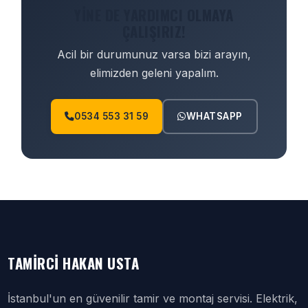
YINE DE YARDIMCI OLMAYA
ÇALIŞIRIZ!
Acil bir durumunuz varsa bizi arayın,
elimizden geleni yapalım.
0534 553 31 59
WHATSAPP
TAMIRCI HAKAN USTA
İstanbul'un en güvenilir tamir ve montaj servisi. Elektrik,