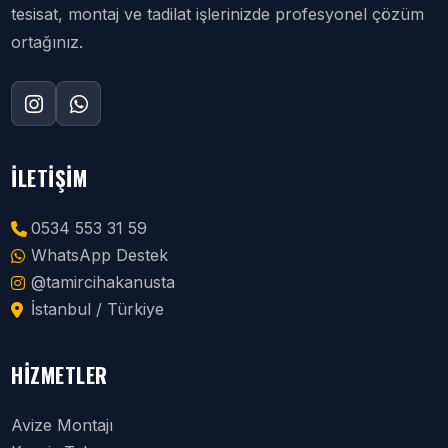
tesisat, montaj ve tadilat işlerinizde profesyonel çözüm
ortağınız.
İLETIŞIM
0534 553 31 59
WhatsApp Destek
@tamircihakanusta
İstanbul / Türkiye
HIZMETLER
Avize Montajı