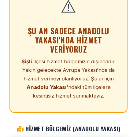
⚠️
ŞU AN SADECE ANADOLU
YAKASI'NDA HIZMET
VERIYORUZ
Şişli
ilçesi hizmet bölgemizin dışındadır.
Yakın gelecekte Avrupa Yakası'nda da
hizmet vermeyi planlıyoruz. Şu an için
Anadolu Yakası
'ndaki tüm ilçelere
kesintisiz hizmet sunmaktayız.
HIZMET BÖLGEMIZ (ANADOLU YAKASI)