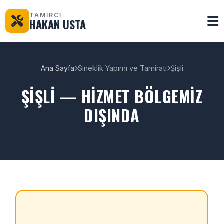
TAMİRCİ
HAKAN USTA
Ana Sayfa
Sineklik Yapımı ve Tamiratı
Şişli
ŞIŞLI — HIZMET BÖLGEMIZ
DIŞINDA