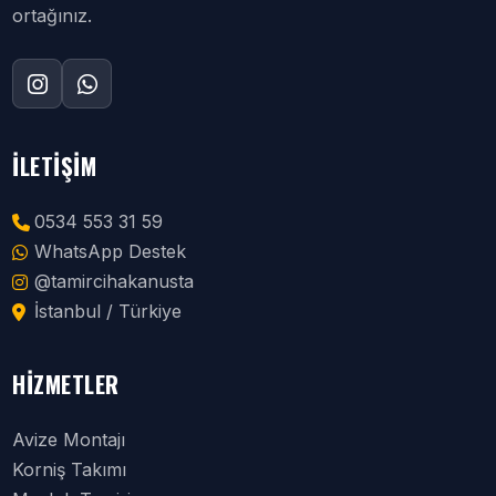
ortağınız.
İLETIŞIM
0534 553 31 59
WhatsApp Destek
@tamircihakanusta
İstanbul / Türkiye
HIZMETLER
Avize Montajı
Korniş Takımı