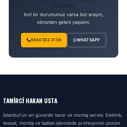
ÇALIŞIRIZ!
Acil bir durumunuz varsa bizi arayın,
elimizden geleni yapalım.
0534 553 31 59
WHATSAPP
TAMIRCI HAKAN USTA
İstanbul'un en güvenilir tamir ve montaj servisi. Elektrik,
tesisat, montaj ve tadilat işlerinizde profesyonel çözüm