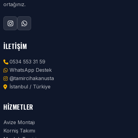
ortağınız.
İLETIŞIM
0534 553 31 59
WhatsApp Destek
@tamircihakanusta
İstanbul / Türkiye
HIZMETLER
Avize Montajı
Korniş Takımı