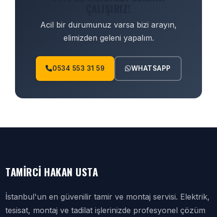
ÇALIŞIRIZ!
Acil bir durumunuz varsa bizi arayın,
elimizden geleni yapalım.
0534 553 31 59
WHATSAPP
TAMIRCI HAKAN USTA
İstanbul'un en güvenilir tamir ve montaj servisi. Elektrik,
tesisat, montaj ve tadilat işlerinizde profesyonel çözüm