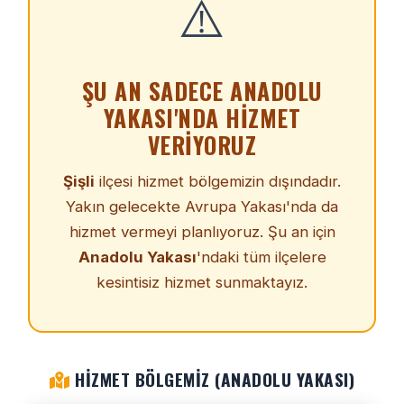
⚠️
ŞU AN SADECE ANADOLU
YAKASI'NDA HIZMET
VERIYORUZ
Şişli
ilçesi hizmet bölgemizin dışındadır.
Yakın gelecekte Avrupa Yakası'nda da
hizmet vermeyi planlıyoruz. Şu an için
Anadolu Yakası
'ndaki tüm ilçelere
kesintisiz hizmet sunmaktayız.
HIZMET BÖLGEMIZ (ANADOLU YAKASI)