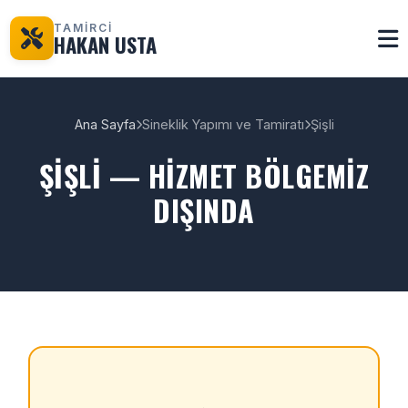
TAMİRCİ
HAKAN USTA
Ana Sayfa
Sineklik Yapımı ve Tamiratı
Şişli
ŞIŞLI — HIZMET BÖLGEMIZ
DIŞINDA